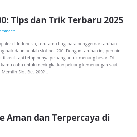
0: Tips dan Trik Terbaru 2025
omments
puler di Indonesia, terutama bagi para penggemar taruhan
g naik daun adalah slot bet 200. Dengan taruhan ini, pemain
tif kecil tapi tetap punya peluang untuk menang besar. Di
isa kamu coba untuk meningkatkan peluang kemenangan saat
a Memilih Slot Bet 200?…
ine Aman dan Terpercaya di