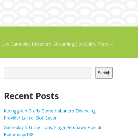
Live Gameplay Habanero: Streaming Slot Online Terbaik
Search
Recent Posts
Keunggulan Grafis Game Habanero Dibanding
Provider Lain di Slot Gacor
Gameplay 5 Lucky Lions: Singa Pembawa Hoki di
Bukumimpi138