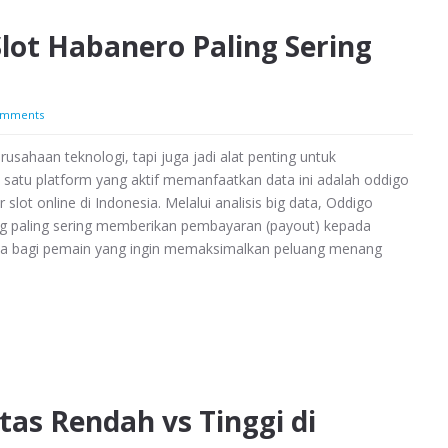
Slot Habanero Paling Sering
omments
rusahaan teknologi, tapi juga jadi alat penting untuk
satu platform yang aktif memanfaatkan data ini adalah oddigo
lot online di Indonesia. Melalui analisis big data, Oddigo
 paling sering memberikan pembayaran (payout) kepada
tama bagi pemain yang ingin memaksimalkan peluang menang
itas Rendah vs Tinggi di