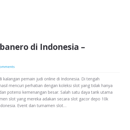
banero di Indonesia –
omments
di kalangan pemain judi online di Indonesia. Di tengah
sil mencuri perhatian dengan koleksi slot yang tidak hanya
s dan potensi kemenangan besar. Salah satu daya tarik utama
men slot yang mereka adakan secara slot gacor depo 10k
ndonesia. Event dan turnamen slot…