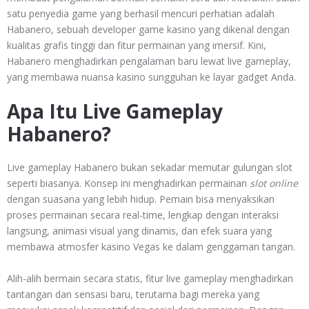
satu penyedia game yang berhasil mencuri perhatian adalah
Habanero, sebuah developer game kasino yang dikenal dengan
kualitas grafis tinggi dan fitur permainan yang imersif. Kini,
Habanero menghadirkan pengalaman baru lewat live gameplay,
yang membawa nuansa kasino sungguhan ke layar gadget Anda.
Apa Itu Live Gameplay
Habanero?
Live gameplay Habanero bukan sekadar memutar gulungan slot
seperti biasanya. Konsep ini menghadirkan permainan
slot online
dengan suasana yang lebih hidup. Pemain bisa menyaksikan
proses permainan secara real-time, lengkap dengan interaksi
langsung, animasi visual yang dinamis, dan efek suara yang
membawa atmosfer kasino Vegas ke dalam genggaman tangan.
Alih-alih bermain secara statis, fitur live gameplay menghadirkan
tantangan dan sensasi baru, terutama bagi mereka yang