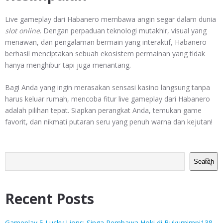
Live gameplay dari Habanero membawa angin segar dalam dunia
slot online
. Dengan perpaduan teknologi mutakhir, visual yang
menawan, dan pengalaman bermain yang interaktif, Habanero
berhasil menciptakan sebuah ekosistem permainan yang tidak
hanya menghibur tapi juga menantang.
Bagi Anda yang ingin merasakan sensasi kasino langsung tanpa
harus keluar rumah, mencoba fitur live gameplay dari Habanero
adalah pilihan tepat. Siapkan perangkat Anda, temukan game
favorit, dan nikmati putaran seru yang penuh warna dan kejutan!
Search
Recent Posts
Gameplay 5 Lucky Lions: Singa Pembawa Hoki di Bukumimpi138