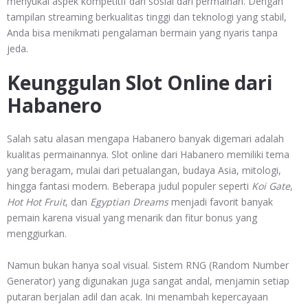
menyukai aspek kompetitif dan sosial dari permainan. Dengan
tampilan streaming berkualitas tinggi dan teknologi yang stabil,
Anda bisa menikmati pengalaman bermain yang nyaris tanpa
jeda.
Keunggulan Slot Online dari
Habanero
Salah satu alasan mengapa Habanero banyak digemari adalah
kualitas permainannya. Slot online dari Habanero memiliki tema
yang beragam, mulai dari petualangan, budaya Asia, mitologi,
hingga fantasi modern. Beberapa judul populer seperti
Koi Gate
,
Hot Hot Fruit
, dan
Egyptian Dreams
menjadi favorit banyak
pemain karena visual yang menarik dan fitur bonus yang
menggiurkan.
Namun bukan hanya soal visual. Sistem RNG (Random Number
Generator) yang digunakan juga sangat andal, menjamin setiap
putaran berjalan adil dan acak. Ini menambah kepercayaan