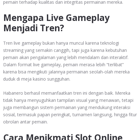
pemain terhadap kualitas dan integritas permainan mereka.
Mengapa Live Gameplay
Menjadi Tren?
Tren live gameplay bukan hanya muncul karena teknologi
streaming yang semakin canggih, tapi juga karena kebutuhan
pemain akan pengalaman yang lebih mendalam dan interaktif.
Dalam format live gameplay, pemain merasa lebih “terlibat”
karena bisa mengikuti jalannya permainan seolah-olah mereka
duduk di meja kasino sungguhan.
Habanero berhasil memanfaatkan tren ini dengan baik. Mereka
tidak hanya menyuguhkan tampilan visual yang menawan, tetapi
juga membangun sistem permainan yang mendukung interaksi
sosial, termasuk papan peringkat, turnamen langsung, hingga fitur
obrolan antar pemain.
Cara Menikmati Slot Online