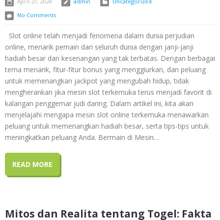
April 27, 2024
admin
Uncategorized
No Comments
Slot online telah menjadi fenomena dalam dunia perjudian
online, menarik pemain dari seluruh dunia dengan janji-janji
hadiah besar dan kesenangan yang tak terbatas. Dengan berbagai
tema menarik, fitur-fitur bonus yang menggiurkan, dan peluang
untuk memenangkan jackpot yang mengubah hidup, tidak
mengherankan jika mesin slot terkemuka terus menjadi favorit di
kalangan penggemar judi daring. Dalam artikel ini, kita akan
menjelajahi mengapa mesin slot online terkemuka menawarkan
peluang untuk memenangkan hadiah besar, serta tips-tips untuk
meningkatkan peluang Anda. Bermain di Mesin…
READ MORE
Mitos dan Realita tentang Togel: Fakta