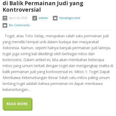
di Balik Permainan Judi yang
Kontroversial
April 25, 2024
admin
Uncategorized
No Comments
Togel, atau Toto Gelap, merupakan salah satu permainan judi
yang memiliki tempat unik dalam budaya dan masyarakat
Indonesia. Namun, seperti halnya banyak permainan judi lainnya,
togel juga sering kali dikelilingi oleh berbagai mitos dan
kontroversi. Dalam artikel ini, kita akan membahas beberapa
mitos yang umum terkait dengan togel dan mengungkap realita di
balik permainan judi yang kontroversial ini. Mitos 1: Togel Dapat
Membawa Keberuntungan Besar Salah satu mitos paling umum
tentang togel adalah bahwa permainan ini dapat membawa
keberuntungan…
READ MORE