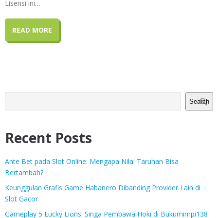
Lisensi ini…
READ MORE
Search
Recent Posts
Ante Bet pada Slot Online: Mengapa Nilai Taruhan Bisa
Bertambah?
Keunggulan Grafis Game Habanero Dibanding Provider Lain di
Slot Gacor
Gameplay 5 Lucky Lions: Singa Pembawa Hoki di Bukumimpi138