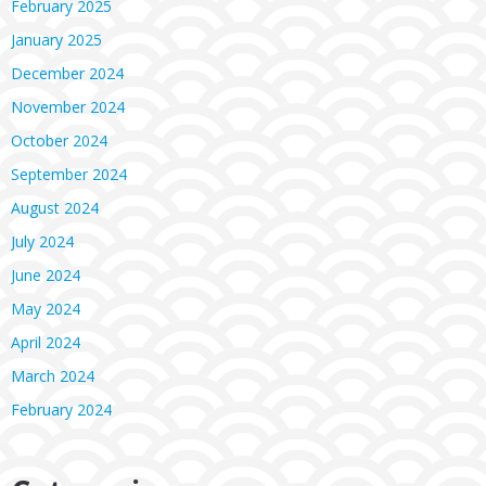
February 2025
January 2025
December 2024
November 2024
October 2024
September 2024
August 2024
July 2024
June 2024
May 2024
April 2024
March 2024
February 2024