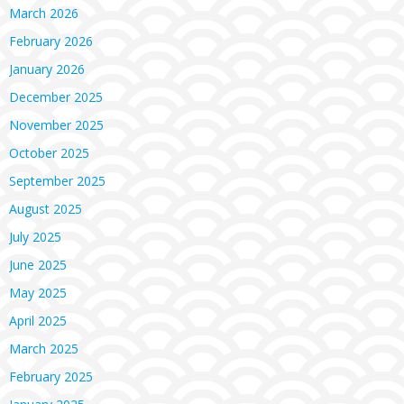
March 2026
February 2026
January 2026
December 2025
November 2025
October 2025
September 2025
August 2025
July 2025
June 2025
May 2025
April 2025
March 2025
February 2025