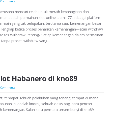
 Comments
u berusaha mencari celah untuk meraih kebahagiaan dan
emari adalah permainan slot online. admin77, sebagai platform
ermain yang tak terlupakan, terutama saat kemenangan besar
a lengkap ketika proses penarikan kemenangan—atau withdraw
roses Withdraw Penting? Setiap kemenangan dalam permainan
, tanpa proses withdraw yang…
lot Habanero di kno89
 Comments
at, terdapat sebuah pelabuhan yang tenang, tempat di mana
buhan ini adalah kno89, sebuah oasis bagi para pencari
ih kemenangan. Salah satu permata tersembunyi di kno89