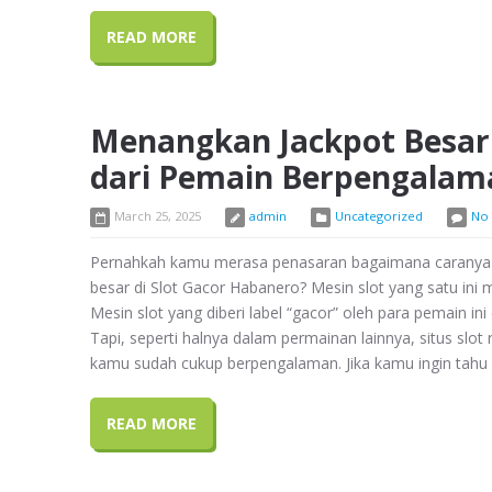
READ MORE
Menangkan Jackpot Besar 
dari Pemain Berpengalam
March 25, 2025
admin
Uncategorized
No
Pernahkah kamu merasa penasaran bagaimana caranya
besar di Slot Gacor Habanero? Mesin slot yang satu ini 
Mesin slot yang diberi label “gacor” oleh para pemain i
Tapi, seperti halnya dalam permainan lainnya, situs slo
kamu sudah cukup berpengalaman. Jika kamu ingin tahu 
READ MORE