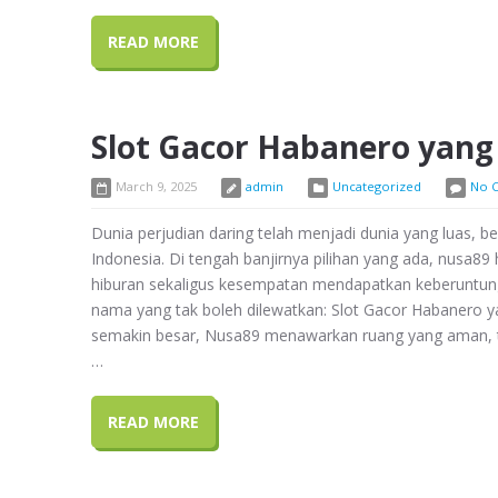
READ MORE
Slot Gacor Habanero yang
March 9, 2025
admin
Uncategorized
No 
Dunia perjudian daring telah menjadi dunia yang luas, b
Indonesia. Di tengah banjirnya pilihan yang ada, nusa89
hiburan sekaligus kesempatan mendapatkan keberuntunga
nama yang tak boleh dilewatkan: Slot Gacor Habanero yan
semakin besar, Nusa89 menawarkan ruang yang aman, te
…
READ MORE