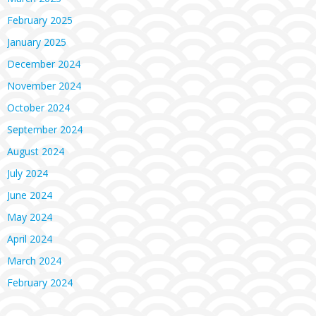
February 2025
January 2025
December 2024
November 2024
October 2024
September 2024
August 2024
July 2024
June 2024
May 2024
April 2024
March 2024
February 2024