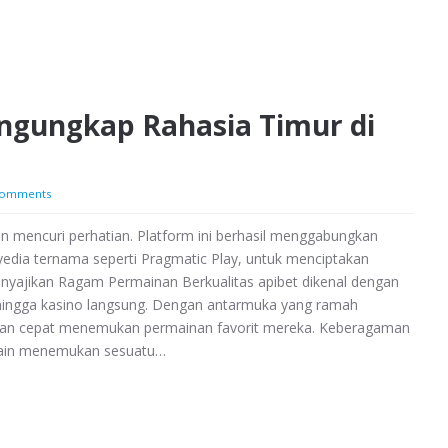
engungkap Rahasia Timur di
Comments
in mencuri perhatian. Platform ini berhasil menggabungkan
edia ternama seperti Pragmatic Play, untuk menciptakan
nyajikan Ragam Permainan Berkualitas apibet dikenal dengan
e hingga kasino langsung. Dengan antarmuka yang ramah
gan cepat menemukan permainan favorit mereka. Keberagaman
emain menemukan sesuatu…