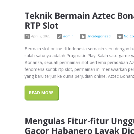
Teknik Bermain Aztec Bon
RTP Slot
April 9, 2025
admin
Uncategorized
No C
Bermain slot online di Indonesia semakin seru dengan h
salah satunya adalah Pragmatic Play. Salah satu game 
Bonanza, sebuah permainan slot bertema peradaban Az
fenomena suntik rtp slot, permainan ini menawarkan pe
yang baru terjun ke dunia perjudian online, Aztec Bonanz
READ MORE
Mengulas Fitur-fitur Ung
Gacor Habanero Layak Di