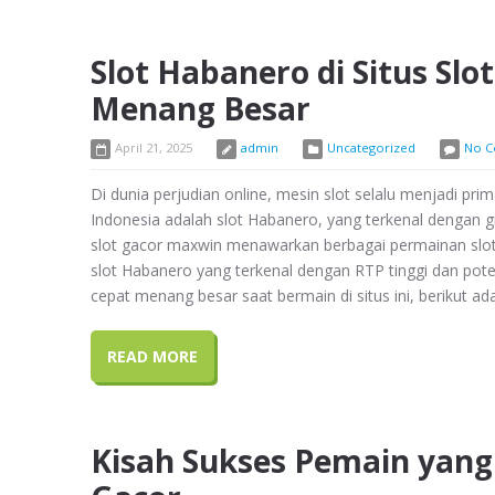
Slot Habanero di Situs Sl
Menang Besar
April 21, 2025
admin
Uncategorized
No 
Di dunia perjudian online, mesin slot selalu menjadi pri
Indonesia adalah slot Habanero, yang terkenal dengan gra
slot gacor maxwin menawarkan berbagai permainan slo
slot Habanero yang terkenal dengan RTP tinggi dan pot
cepat menang besar saat bermain di situs ini, berikut a
READ MORE
Kisah Sukses Pemain yang