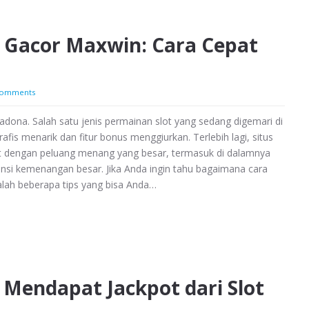
ot Gacor Maxwin: Cara Cepat
Comments
madona. Salah satu jenis permainan slot yang sedang digemari di
fis menarik dan fitur bonus menggiurkan. Terlebih lagi, situs
t dengan peluang menang yang besar, termasuk di dalamnya
ensi kemenangan besar. Jika Anda ingin tahu bagaimana cara
dalah beberapa tips yang bisa Anda…
 Mendapat Jackpot dari Slot