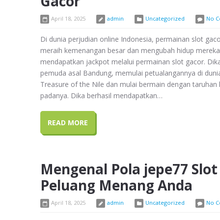
Gacor
April 18, 2025
admin
Uncategorized
No 
Di dunia perjudian online Indonesia, permainan slot ga
meraih kemenangan besar dan mengubah hidup mereka. Be
mendapatkan jackpot melalui permainan slot gacor.​ Dika
pemuda asal Bandung, memulai petualangannya di dunia
Treasure of the Nile dan mulai bermain dengan taruhan 
padanya. Dika berhasil mendapatkan…
READ MORE
Mengenal Pola jepe77 Slo
Peluang Menang Anda
April 18, 2025
admin
Uncategorized
No 