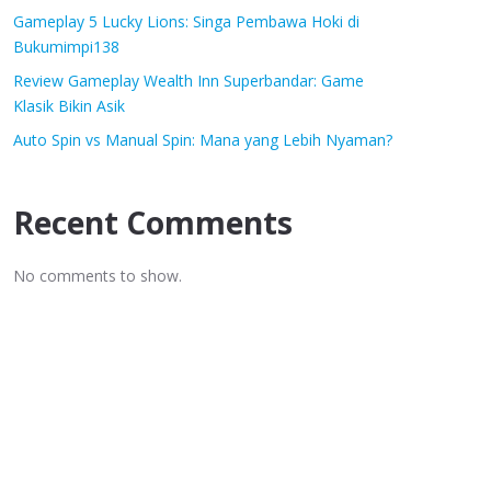
Gameplay 5 Lucky Lions: Singa Pembawa Hoki di
Bukumimpi138
Review Gameplay Wealth Inn Superbandar: Game
Klasik Bikin Asik
Auto Spin vs Manual Spin: Mana yang Lebih Nyaman?
Recent Comments
No comments to show.