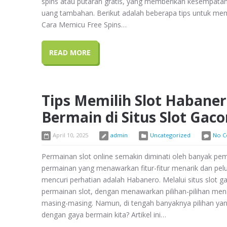
spins atau putaran gratis, yang memberikan kesempat
uang tambahan.​ Berikut adalah beberapa tips untuk me
Cara Memicu Free Spins…
READ MORE
Tips Memilih Slot Habane
Bermain di Situs Slot Gaco
April 10, 2025
admin
Uncategorized
No 
Permainan slot online semakin diminati oleh banyak pem
permainan yang menawarkan fitur-fitur menarik dan pel
mencuri perhatian adalah Habanero. Melalui situs slot
permainan slot, dengan menawarkan pilihan-pilihan men
masing-masing. Namun, di tengah banyaknya pilihan yan
dengan gaya bermain kita? Artikel ini…