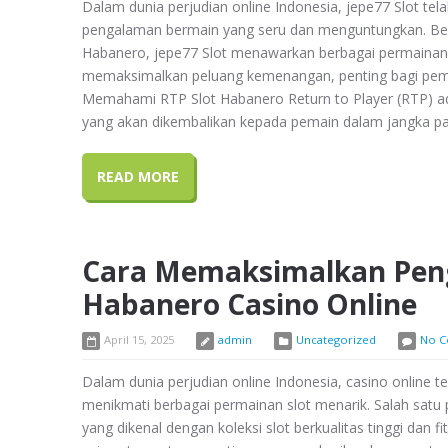
Dalam dunia perjudian online Indonesia, jepe77 Slot te
pengalaman bermain yang seru dan menguntungkan. Be
Habanero, jepe77 Slot menawarkan berbagai permainan 
memaksimalkan peluang kemenangan, penting bagi pema
Memahami RTP Slot Habanero Return to Player (RTP) a
yang akan dikembalikan kepada pemain dalam jangka p
READ MORE
Cara Memaksimalkan Pengg
Habanero Casino Online
April 15, 2025
admin
Uncategorized
No 
Dalam dunia perjudian online Indonesia, casino online t
menikmati berbagai permainan slot menarik. Salah satu
yang dikenal dengan koleksi slot berkualitas tinggi dan fit