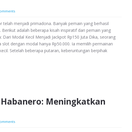
Comments
cor telah menjadi primadona. Banyak pemain yang berhasil
rikut adalah beberapa kisah inspiratif dari pemain yang
: Dari Modal Kecil Menjadi Jackpot Rp150 Juta Dika, seorang
 slot dengan modal hanya Rp50.000. Ia memilih permainan
kecil. Setelah beberapa putaran, keberuntungan berpihak
t Habanero: Meningkatkan
Comments