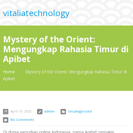
vitaliatechnology
Mystery of the Orient:
Mengungkap Rahasia Timur di
Apibet
Home
Mystery of the Orient: Mengungkap Rahasia Timur di
Apibet
April 10, 2025
admin
Uncategorized
No Comments
Di dunia perjudian online Indonesia, nama Apibet semakin