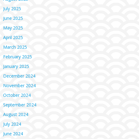
July 2025
June 2025
May 2025
April 2025
March 2025
February 2025
January 2025
December 2024
November 2024
October 2024
September 2024
August 2024
July 2024
June 2024