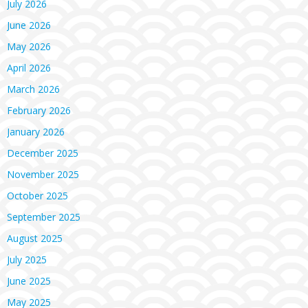
July 2026
June 2026
May 2026
April 2026
March 2026
February 2026
January 2026
December 2025
November 2025
October 2025
September 2025
August 2025
July 2025
June 2025
May 2025