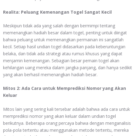
Realita: Peluang Kemenangan Togel Sangat Kecil
Meskipun tidak ada yang salah dengan bermimpi tentang
memenangkan hadiah besar dalam togel, penting untuk diingat
bahwa peluang untuk memenangkan permainan ini sangatlah
kecil. Setiap hasil undian togel didasarkan pada keberuntungan
belaka, dan tidak ada strategi atau rumus khusus yang dapat
menjamin kemenangan. Sebagian besar pemain togel akan
kehilangan uang mereka dalam jangka panjang, dan hanya sedikit
yang akan berhasil memenangkan hadiah besar.
Mitos 2: Ada Cara untuk Memprediksi Nomor yang Akan
Keluar
Mitos lain yang sering kali tersebar adalah bahwa ada cara untuk
memprediksi nomor yang akan keluar dalam undian togel
berikutnya. Beberapa orang percaya bahwa dengan menganalisis
pola-pola tertentu atau menggunakan metode tertentu, mereka