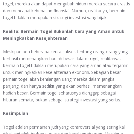
togel, mereka akan dapat mengubah hidup mereka secara drastis
dan mencapai kebebasan finansial. Namun, realitanya, bermain
togel tidaklah merupakan strategi investasi yang bijak.
Realita: Bermain Togel Bukanlah Cara yang Aman untuk
Meningkatkan Kesejahteraan
Meskipun ada beberapa cerita sukses tentang orang-orang yang
berhasil memenangkan hadiah besar dalam togel, realitanya,
bermain togel tidaklah merupakan cara yang aman atau terjamin
untuk meningkatkan kesejahteraan ekonomi. Sebagian besar
pemain togel akan kehilangan uang mereka dalam jangka
panjang, dan hanya sedikit yang akan berhasil memenangkan
hadiah besar. Bermain togel seharusnya dianggap sebagai
hiburan semata, bukan sebagai strategi investasi yang serius.
Kesimpulan
Togel adalah permainan judi yang kontroversial yang sering kali
dikelilingi oleh berbagai mitos dan kesalahpahaman. Meskipun