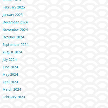
February 2025
January 2025
December 2024
November 2024
October 2024
September 2024
August 2024
July 2024
June 2024
May 2024
April 2024
March 2024
February 2024