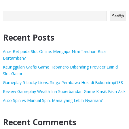
Search
Recent Posts
Ante Bet pada Slot Online: Mengapa Nilai Taruhan Bisa
Bertambah?
Keunggulan Grafis Game Habanero Dibanding Provider Lain di
Slot Gacor
Gameplay 5 Lucky Lions: Singa Pembawa Hoki di Bukumimpi138
Review Gameplay Wealth Inn Superbandar: Game Klasik Bikin Asik
Auto Spin vs Manual Spin: Mana yang Lebih Nyaman?
Recent Comments