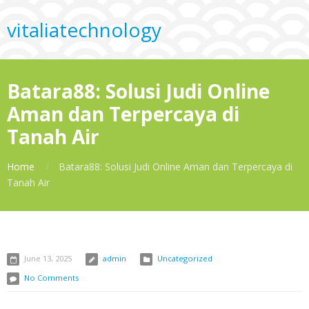
vitaliatechnology
Batara88: Solusi Judi Online
Aman dan Terpercaya di
Tanah Air
Home
Batara88: Solusi Judi Online Aman dan Terpercaya di
Tanah Air
June 13, 2025
admin
Uncategorized
No Comments