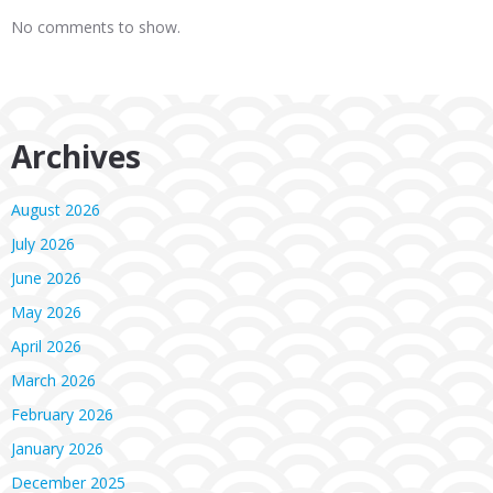
No comments to show.
Archives
August 2026
July 2026
June 2026
May 2026
April 2026
March 2026
February 2026
January 2026
December 2025