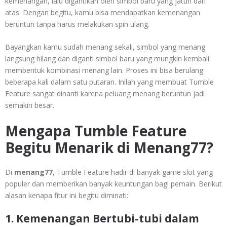
kemenangan, lalu digantikan oleh simbol baru yang jatuh dari
atas. Dengan begitu, kamu bisa mendapatkan kemenangan
beruntun tanpa harus melakukan spin ulang.
Bayangkan kamu sudah menang sekali, simbol yang menang
langsung hilang dan diganti simbol baru yang mungkin kembali
membentuk kombinasi menang lain. Proses ini bisa berulang
beberapa kali dalam satu putaran. Inilah yang membuat Tumble
Feature sangat dinanti karena peluang menang beruntun jadi
semakin besar.
Mengapa Tumble Feature
Begitu Menarik di Menang77?
Di
menang77
, Tumble Feature hadir di banyak game slot yang
populer dan memberikan banyak keuntungan bagi pemain. Berikut
alasan kenapa fitur ini begitu diminati:
1. Kemenangan Bertubi-tubi dalam