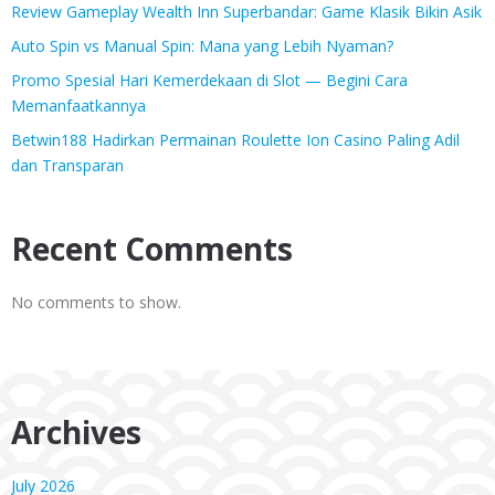
Review Gameplay Wealth Inn Superbandar: Game Klasik Bikin Asik
Auto Spin vs Manual Spin: Mana yang Lebih Nyaman?
Promo Spesial Hari Kemerdekaan di Slot — Begini Cara
Memanfaatkannya
Betwin188 Hadirkan Permainan Roulette Ion Casino Paling Adil
dan Transparan
Recent Comments
No comments to show.
Archives
July 2026