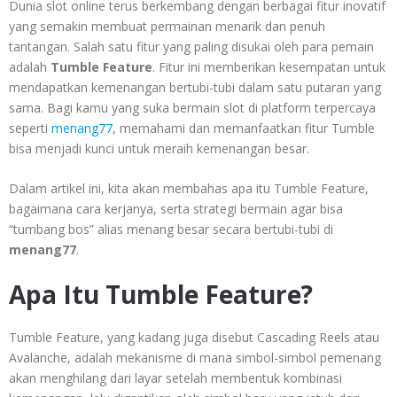
Dunia slot online terus berkembang dengan berbagai fitur inovatif
yang semakin membuat permainan menarik dan penuh
tantangan. Salah satu fitur yang paling disukai oleh para pemain
adalah
Tumble Feature
. Fitur ini memberikan kesempatan untuk
mendapatkan kemenangan bertubi-tubi dalam satu putaran yang
sama. Bagi kamu yang suka bermain slot di platform terpercaya
seperti
menang77
, memahami dan memanfaatkan fitur Tumble
bisa menjadi kunci untuk meraih kemenangan besar.
Dalam artikel ini, kita akan membahas apa itu Tumble Feature,
bagaimana cara kerjanya, serta strategi bermain agar bisa
“tumbang bos” alias menang besar secara bertubi-tubi di
menang77
.
Apa Itu Tumble Feature?
Tumble Feature, yang kadang juga disebut Cascading Reels atau
Avalanche, adalah mekanisme di mana simbol-simbol pemenang
akan menghilang dari layar setelah membentuk kombinasi