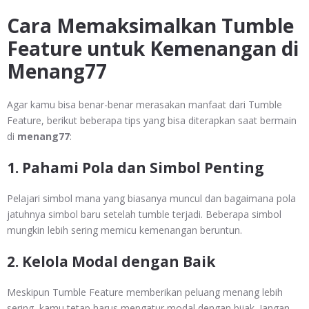
Cara Memaksimalkan Tumble
Feature untuk Kemenangan di
Menang77
Agar kamu bisa benar-benar merasakan manfaat dari Tumble
Feature, berikut beberapa tips yang bisa diterapkan saat bermain
di
menang77
:
1. Pahami Pola dan Simbol Penting
Pelajari simbol mana yang biasanya muncul dan bagaimana pola
jatuhnya simbol baru setelah tumble terjadi. Beberapa simbol
mungkin lebih sering memicu kemenangan beruntun.
2. Kelola Modal dengan Baik
Meskipun Tumble Feature memberikan peluang menang lebih
sering, kamu tetap harus mengatur modal dengan bijak. Jangan