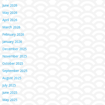
June 2026
May 2026
April 2026
March 2026
February 2026
January 2026
December 2025
November 2025
October 2025
September 2025
August 2025
July 2025
June 2025
May 2025