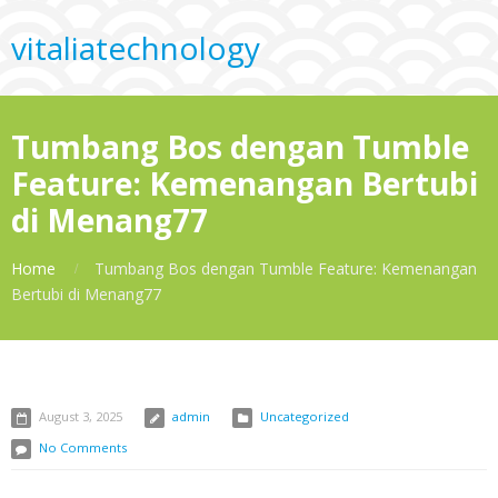
vitaliatechnology
Tumbang Bos dengan Tumble
Feature: Kemenangan Bertubi
di Menang77
Home
Tumbang Bos dengan Tumble Feature: Kemenangan
Bertubi di Menang77
August 3, 2025
admin
Uncategorized
No Comments