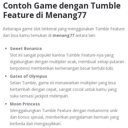
Contoh Game dengan Tumble
Feature di Menang77
Beberapa game slot terkenal yang menggunakan Tumble Feature
dan bisa kamu temukan di
menang77
antara lain:
Sweet Bonanza
Slot ini sangat populer karena Tumble Feature-nya yang
digabungkan dengan multiplier acak, membuat setiap putaran
berpotensi memberikan kemenangan besar bertubi-tubi.
Gates of Olympus
Selain Tumble, game ini menawarkan multiplier yang bisa
bertambah dengan cepat, sangat cocok untuk kamu yang
suka sensasi jackpot melimpah.
Moon Princess
Menggabungkan Tumble Feature dengan mekanisme unik
dan bonus spesial, memberikan pengalaman bermain yang
berbeda dan mengasyikkan.