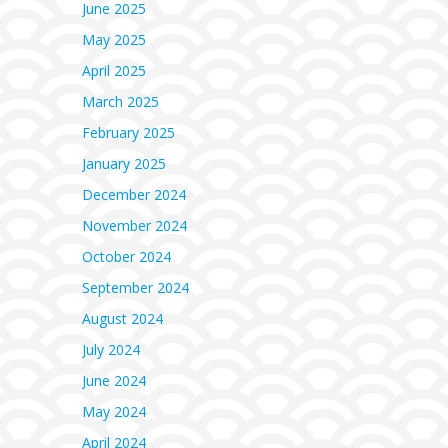
June 2025
May 2025
April 2025
March 2025
February 2025
January 2025
December 2024
November 2024
October 2024
September 2024
August 2024
July 2024
June 2024
May 2024
April 2024