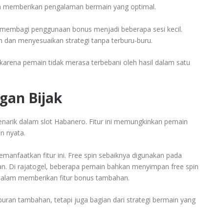
npa memberikan pengalaman bermain yang optimal.
a membagi penggunaan bonus menjadi beberapa sesi kecil.
 dan menyesuaikan strategi tanpa terburu-buru.
arena pemain tidak merasa terbebani oleh hasil dalam satu
gan Bijak
enarik dalam slot Habanero. Fitur ini memungkinkan pemain
n nyata.
nfaatkan fitur ini. Free spin sebaiknya digunakan pada
 Di rajatogel, beberapa pemain bahkan menyimpan free spin
 dalam memberikan fitur bonus tambahan.
buran tambahan, tetapi juga bagian dari strategi bermain yang