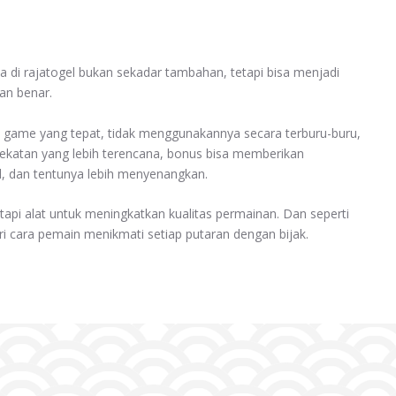
a di rajatogel bukan sekadar tambahan, tetapi bisa menjadi
gan benar.
game yang tepat, tidak menggunakannya secara terburu-buru,
ekatan yang lebih terencana, bonus bisa memberikan
l, dan tentunya lebih menyenangkan.
api alat untuk meningkatkan kualitas permainan. Dan seperti
i cara pemain menikmati setiap putaran dengan bijak.