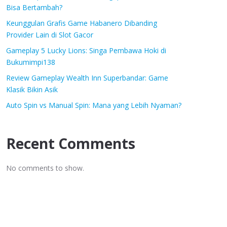
Bisa Bertambah?
Keunggulan Grafis Game Habanero Dibanding
Provider Lain di Slot Gacor
Gameplay 5 Lucky Lions: Singa Pembawa Hoki di
Bukumimpi138
Review Gameplay Wealth Inn Superbandar: Game
Klasik Bikin Asik
Auto Spin vs Manual Spin: Mana yang Lebih Nyaman?
Recent Comments
No comments to show.