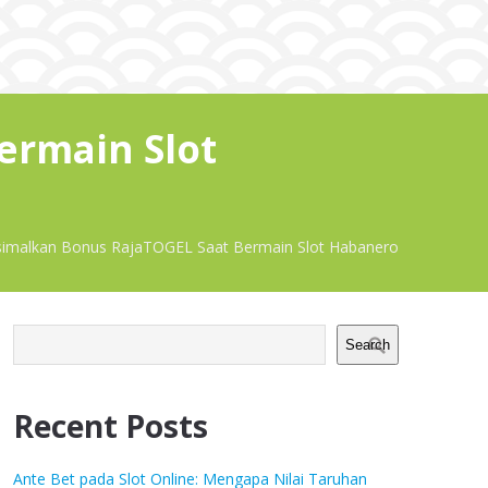
ermain Slot
imalkan Bonus RajaTOGEL Saat Bermain Slot Habanero
Search
Recent Posts
Ante Bet pada Slot Online: Mengapa Nilai Taruhan