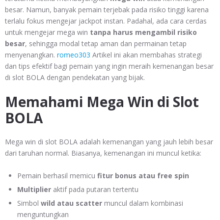
besar. Namun, banyak pemain terjebak pada risiko tinggi karena
terlalu fokus mengejar jackpot instan. Padahal, ada cara cerdas
untuk mengejar mega win
tanpa harus mengambil risiko
besar
, sehingga modal tetap aman dan permainan tetap
menyenangkan.
romeo303
Artikel ini akan membahas strategi
dan tips efektif bagi pemain yang ingin meraih kemenangan besar
di slot BOLA dengan pendekatan yang bijak.
Memahami Mega Win di Slot
BOLA
Mega win di slot BOLA adalah kemenangan yang jauh lebih besar
dari taruhan normal. Biasanya, kemenangan ini muncul ketika:
Pemain berhasil memicu
fitur bonus atau free spin
Multiplier
aktif pada putaran tertentu
Simbol
wild atau scatter
muncul dalam kombinasi
menguntungkan