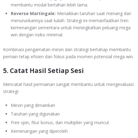
membantu modal bertahan lebih lama.
Reverse Martingale:
Menaikkan taruhan saat menang dan
menurunkannya saat kalah. Strategi ini memanfaatkan tren
kemenangan sementara untuk meningkatkan peluang mega
win dengan risiko minimal.
Kombinasi pengamatan mesin dan strategi bertahap membantu
pemain tetap efisien dan fokus pada momen potensial mega win.
5. Catat Hasil Setiap Sesi
Mencatat hasil permainan sangat membantu untuk mengevaluasi
strategi:
Mesin yang dimainkan
Taruhan yang digunakan
Free spin, fitur bonus, dan multiplier yang muncul
Kemenangan yang diperoleh