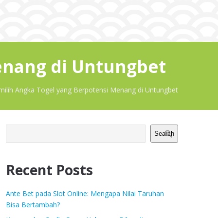
enang di Untungbet
milih Angka Togel yang Berpotensi Menang di Untungbet
Search
Recent Posts
Ante Bet pada Slot Online: Mengapa Nilai Taruhan
Bisa Bertambah?