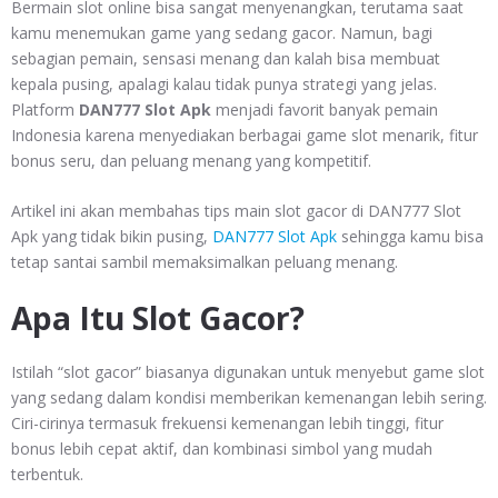
Bermain slot online bisa sangat menyenangkan, terutama saat
kamu menemukan game yang sedang gacor. Namun, bagi
sebagian pemain, sensasi menang dan kalah bisa membuat
kepala pusing, apalagi kalau tidak punya strategi yang jelas.
Platform
DAN777 Slot Apk
menjadi favorit banyak pemain
Indonesia karena menyediakan berbagai game slot menarik, fitur
bonus seru, dan peluang menang yang kompetitif.
Artikel ini akan membahas tips main slot gacor di DAN777 Slot
Apk yang tidak bikin pusing,
DAN777 Slot Apk
sehingga kamu bisa
tetap santai sambil memaksimalkan peluang menang.
Apa Itu Slot Gacor?
Istilah “slot gacor” biasanya digunakan untuk menyebut game slot
yang sedang dalam kondisi memberikan kemenangan lebih sering.
Ciri-cirinya termasuk frekuensi kemenangan lebih tinggi, fitur
bonus lebih cepat aktif, dan kombinasi simbol yang mudah
terbentuk.