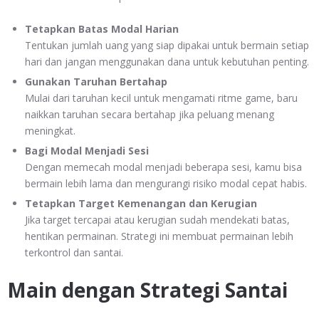
Tetapkan Batas Modal Harian
Tentukan jumlah uang yang siap dipakai untuk bermain setiap
hari dan jangan menggunakan dana untuk kebutuhan penting.
Gunakan Taruhan Bertahap
Mulai dari taruhan kecil untuk mengamati ritme game, baru
naikkan taruhan secara bertahap jika peluang menang
meningkat.
Bagi Modal Menjadi Sesi
Dengan memecah modal menjadi beberapa sesi, kamu bisa
bermain lebih lama dan mengurangi risiko modal cepat habis.
Tetapkan Target Kemenangan dan Kerugian
Jika target tercapai atau kerugian sudah mendekati batas,
hentikan permainan. Strategi ini membuat permainan lebih
terkontrol dan santai.
Main dengan Strategi Santai