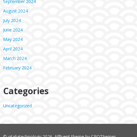
September 2024
August 2024
July 2024
June 2024
May 2024
April 2024
March 2024
February 2024
Categories
Uncategorized
© vitaliatechnology 2026.
Affluent
theme by CPOThemes.