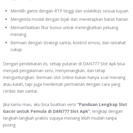
Memilih game dengan RTP tinggi dan volatilitas sesuai tujuan.
Mengelola modal dengan bijak dan menetapkan batas harian.
Memanfaatkan fitur bonus untuk meningkatkan peluang
menang.
Bermain dengan strategi santai, kontrol emosi, dan istirahat
cukup.
Dengan pendekatan ini, setiap putaran di DAN777 Slot Apk bisa
menjadi pengalaman seru, menyenangkan, dan tetap
menguntungkan. Bermain slot online bukan hanya soal menang
atau kalah, tapi juga menikmati permainan dengan cara yang
cerdas dan santai.
Jika kamu mau, aku bisa buatkan versi
“Panduan Lengkap Slot
Gacor untuk Pemula di DAN777 Slot Apk”
, lengkap dengan
langkah-langkah praktis supaya menang lebih mudah tanpa
pusing