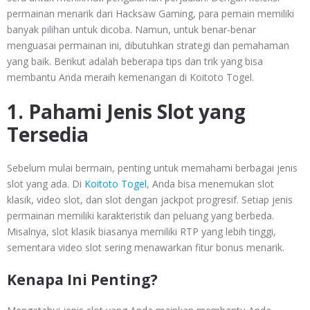
permainan menarik dari Hacksaw Gaming, para pemain memiliki
banyak pilihan untuk dicoba. Namun, untuk benar-benar
menguasai permainan ini, dibutuhkan strategi dan pemahaman
yang baik. Berikut adalah beberapa tips dan trik yang bisa
membantu Anda meraih kemenangan di Koitoto Togel.
1.
Pahami Jenis Slot yang
Tersedia
Sebelum mulai bermain, penting untuk memahami berbagai jenis
slot yang ada. Di
Koitoto Togel
, Anda bisa menemukan slot
klasik, video slot, dan slot dengan jackpot progresif. Setiap jenis
permainan memiliki karakteristik dan peluang yang berbeda.
Misalnya, slot klasik biasanya memiliki RTP yang lebih tinggi,
sementara video slot sering menawarkan fitur bonus menarik.
Kenapa Ini Penting?