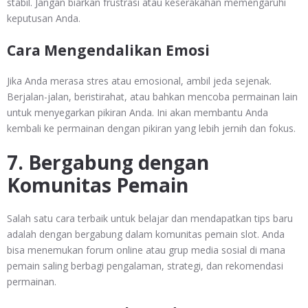
stabil. Jangan biarkan frustrasi atau keserakahan memengaruhi
keputusan Anda.
Cara Mengendalikan Emosi
Jika Anda merasa stres atau emosional, ambil jeda sejenak.
Berjalan-jalan, beristirahat, atau bahkan mencoba permainan lain
untuk menyegarkan pikiran Anda. Ini akan membantu Anda
kembali ke permainan dengan pikiran yang lebih jernih dan fokus.
7.
Bergabung dengan
Komunitas Pemain
Salah satu cara terbaik untuk belajar dan mendapatkan tips baru
adalah dengan bergabung dalam komunitas pemain slot. Anda
bisa menemukan forum online atau grup media sosial di mana
pemain saling berbagi pengalaman, strategi, dan rekomendasi
permainan.