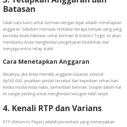
Batasan
Salah satu kunci untuk bermain dengan bijak adalah menetapkan
anggaran. Sebelum memulai, tentukan berapa banyak uang yang
bersedia Anda habiskan untuk bermain di Koitoto Togel. Ini akan
membantu Anda menghindari pengeluaran berlebihan dan
menjaga emosi tetap stabil.
Cara Menetapkan Anggaran
Misalnya, jika Anda memiliki anggaran bulanan sebesar
Rp500.000, pisahkan jumlah tersebut dari keperluan sehari-hari.
Ketika modal Anda habis, berhentilah bermain. Disiplin dalam hal
ini sangat penting untuk menghindari kerugian lebih lanjut.
4.
Kenali RTP dan Varians
RTP (Return to Player) adalah persentase yang menunjukkan