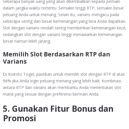
seberapa banyak uang yang akan dikembalikan kepada pemain
dalam jangka waktu tertentu. Semakin tinggi RTP, semakin besar
peluang Anda untuk menang. Selain itu, varians mengacu pada
seberapa sering dan besar kemenangan yang bisa Anda dapatkan.
Slot dengan varians rendah sering memberikan kemenangan kecil,
sedangkan slot dengan varians tinggi menawarkan kemenangan
besar namun lebih jarang.
Memilih Slot Berdasarkan RTP dan
Varians
Di Koitoto Togel, pastikan untuk memilih slot dengan RTP di atas
96% jika Anda ingin peluang menang yang lebih baik. Kombinasi
antara RTP dan varians akan membantu Anda menentukan slot
mana yang sesuai dengan preferensi bermain Anda.
5.
Gunakan Fitur Bonus dan
Promosi