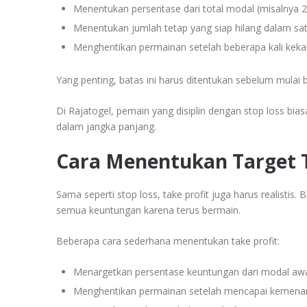
Menentukan persentase dari total modal (misalnya 
Menentukan jumlah tetap yang siap hilang dalam sat
Menghentikan permainan setelah beberapa kali keka
Yang penting, batas ini harus ditentukan sebelum mulai 
Di Rajatogel, pemain yang disiplin dengan stop loss b
dalam jangka panjang.
Cara Menentukan Target T
Sama seperti stop loss, take profit juga harus realistis
semua keuntungan karena terus bermain.
Beberapa cara sederhana menentukan take profit:
Menargetkan persentase keuntungan dari modal aw
Menghentikan permainan setelah mencapai kemenang