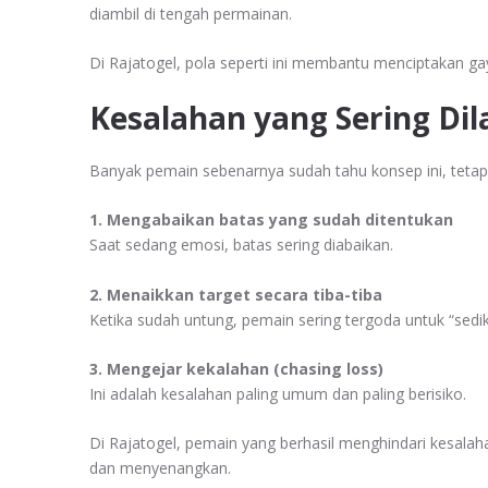
diambil di tengah permainan.
Di Rajatogel, pola seperti ini membantu menciptakan gay
Kesalahan yang Sering Di
Banyak pemain sebenarnya sudah tahu konsep ini, tetap
1. Mengabaikan batas yang sudah ditentukan
Saat sedang emosi, batas sering diabaikan.
2. Menaikkan target secara tiba-tiba
Ketika sudah untung, pemain sering tergoda untuk “sedikit
3. Mengejar kekalahan (chasing loss)
Ini adalah kesalahan paling umum dan paling berisiko.
Di Rajatogel, pemain yang berhasil menghindari kesalaha
dan menyenangkan.