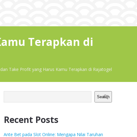
 Kamu Terapkan di
 dan Take Profit yang Harus Kamu Terapkan di Rajatogel
Search
Recent Posts
Ante Bet pada Slot Online: Mengapa Nilai Taruhan