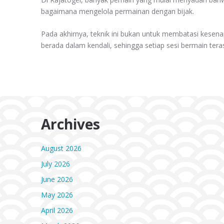
bagaimana mengelola permainan dengan bijak.
Pada akhirnya, teknik ini bukan untuk membatasi kesena
berada dalam kendali, sehingga setiap sesi bermain ter
Archives
August 2026
July 2026
June 2026
May 2026
April 2026