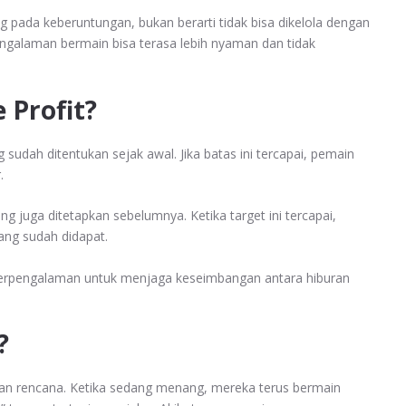
g pada keberuntungan, bukan berarti tidak bisa dikelola dengan
 pengalaman bermain bisa terasa lebih nyaman dan tidak
 Profit?
sudah ditentukan sejak awal. Jika batas ini tercapai, pemain
.
g juga ditetapkan sebelumnya. Ketika target ini tercapai,
ang sudah didapat.
 berpengalaman untuk menjaga keseimbangan antara hiburan
?
an rencana. Ketika sedang menang, mereka terus bermain