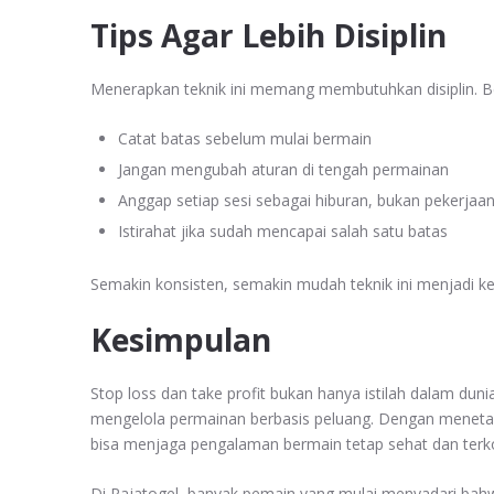
Tips Agar Lebih Disiplin
Menerapkan teknik ini memang membutuhkan disiplin. B
Catat batas sebelum mulai bermain
Jangan mengubah aturan di tengah permainan
Anggap setiap sesi sebagai hiburan, bukan pekerjaa
Istirahat jika sudah mencapai salah satu batas
Semakin konsisten, semakin mudah teknik ini menjadi ke
Kesimpulan
Stop loss dan take profit bukan hanya istilah dalam duni
mengelola permainan berbasis peluang. Dengan menetap
bisa menjaga pengalaman bermain tetap sehat dan terko
Di Rajatogel, banyak pemain yang mulai menyadari bahw