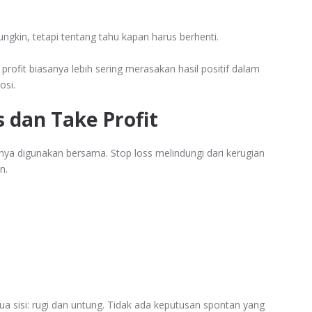
ngkin, tetapi tentang tahu kapan harus berhenti.
rofit biasanya lebih sering merasakan hasil positif dalam
osi.
dan Take Profit
anya digunakan bersama. Stop loss melindungi dari kerugian
n.
dua sisi: rugi dan untung. Tidak ada keputusan spontan yang