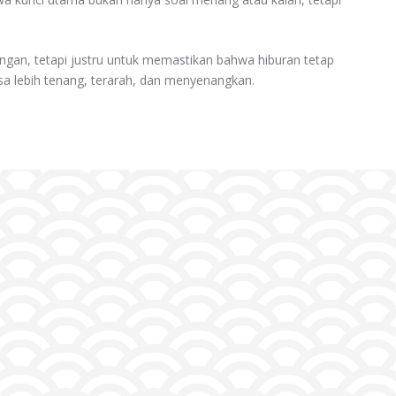
ngan, tetapi justru untuk memastikan bahwa hiburan tetap
asa lebih tenang, terarah, dan menyenangkan.