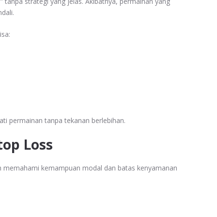
 tanpa strategi yang jelas. Akibatnya, permainan yang
dali.
isa:
ti permainan tanpa tekanan berlebihan.
top Loss
dalah memahami kemampuan modal dan batas kenyamanan