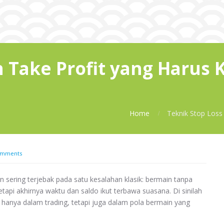
n Take Profit yang Harus
Home
Teknik Stop Loss
omments
sering terjebak pada satu kesalahan klasik: bermain tanpa
etapi akhirnya waktu dan saldo ikut terbawa suasana. Di sinilah
 hanya dalam trading, tetapi juga dalam pola bermain yang