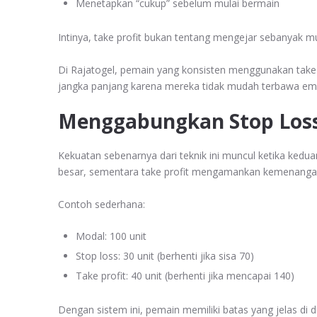
Menetapkan “cukup” sebelum mulai bermain
Intinya, take profit bukan tentang mengejar sebanyak mu
Di Rajatogel, pemain yang konsisten menggunakan take p
jangka panjang karena mereka tidak mudah terbawa em
Menggabungkan Stop Loss 
Kekuatan sebenarnya dari teknik ini muncul ketika kedu
besar, sementara take profit mengamankan kemenanga
Contoh sederhana:
Modal: 100 unit
Stop loss: 30 unit (berhenti jika sisa 70)
Take profit: 40 unit (berhenti jika mencapai 140)
Dengan sistem ini, pemain memiliki batas yang jelas di 