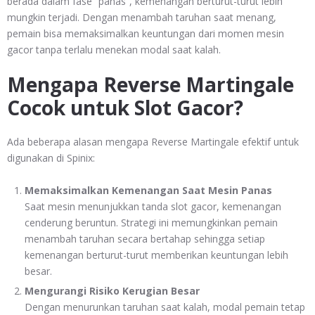
berada dalam fase “panas”, kemenangan berturut-turut lebih
mungkin terjadi. Dengan menambah taruhan saat menang,
pemain bisa memaksimalkan keuntungan dari momen mesin
gacor tanpa terlalu menekan modal saat kalah.
Mengapa Reverse Martingale
Cocok untuk Slot Gacor?
Ada beberapa alasan mengapa Reverse Martingale efektif untuk
digunakan di Spinix:
Memaksimalkan Kemenangan Saat Mesin Panas
Saat mesin menunjukkan tanda slot gacor, kemenangan
cenderung beruntun. Strategi ini memungkinkan pemain
menambah taruhan secara bertahap sehingga setiap
kemenangan berturut-turut memberikan keuntungan lebih
besar.
Mengurangi Risiko Kerugian Besar
Dengan menurunkan taruhan saat kalah, modal pemain tetap