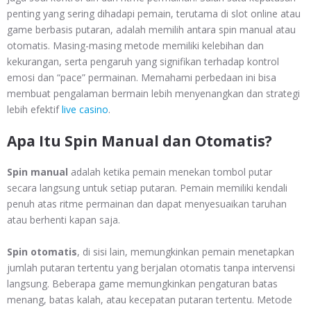
penting yang sering dihadapi pemain, terutama di slot online atau
game berbasis putaran, adalah memilih antara spin manual atau
otomatis. Masing-masing metode memiliki kelebihan dan
kekurangan, serta pengaruh yang signifikan terhadap kontrol
emosi dan “pace” permainan. Memahami perbedaan ini bisa
membuat pengalaman bermain lebih menyenangkan dan strategi
lebih efektif
live casino
.
Apa Itu Spin Manual dan Otomatis?
Spin manual
adalah ketika pemain menekan tombol putar
secara langsung untuk setiap putaran. Pemain memiliki kendali
penuh atas ritme permainan dan dapat menyesuaikan taruhan
atau berhenti kapan saja.
Spin otomatis
, di sisi lain, memungkinkan pemain menetapkan
jumlah putaran tertentu yang berjalan otomatis tanpa intervensi
langsung. Beberapa game memungkinkan pengaturan batas
menang, batas kalah, atau kecepatan putaran tertentu. Metode