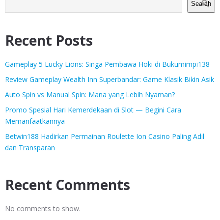
Search
Recent Posts
Gameplay 5 Lucky Lions: Singa Pembawa Hoki di Bukumimpi138
Review Gameplay Wealth Inn Superbandar: Game Klasik Bikin Asik
Auto Spin vs Manual Spin: Mana yang Lebih Nyaman?
Promo Spesial Hari Kemerdekaan di Slot — Begini Cara
Memanfaatkannya
Betwin188 Hadirkan Permainan Roulette Ion Casino Paling Adil
dan Transparan
Recent Comments
No comments to show.