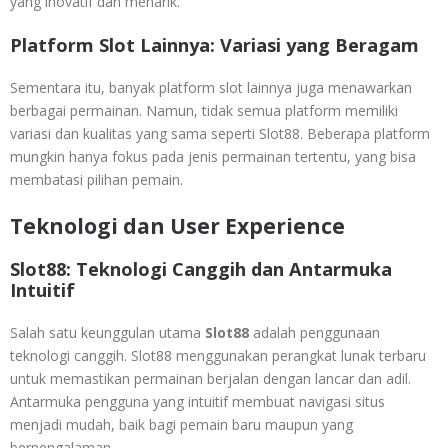
yang inovatif dan menarik.
Platform Slot Lainnya: Variasi yang Beragam
Sementara itu, banyak platform slot lainnya juga menawarkan
berbagai permainan. Namun, tidak semua platform memiliki
variasi dan kualitas yang sama seperti Slot88. Beberapa platform
mungkin hanya fokus pada jenis permainan tertentu, yang bisa
membatasi pilihan pemain.
Teknologi dan User Experience
Slot88: Teknologi Canggih dan Antarmuka
Intuitif
Salah satu keunggulan utama
Slot88
adalah penggunaan
teknologi canggih. Slot88 menggunakan perangkat lunak terbaru
untuk memastikan permainan berjalan dengan lancar dan adil.
Antarmuka pengguna yang intuitif membuat navigasi situs
menjadi mudah, baik bagi pemain baru maupun yang
berpengalaman.