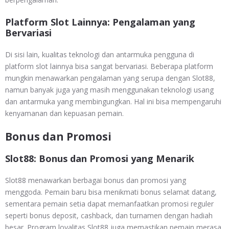
Platform Slot Lainnya: Pengalaman yang
Bervariasi
Di sisi lain, kualitas teknologi dan antarmuka pengguna di
platform slot lainnya bisa sangat bervariasi. Beberapa platform
mungkin menawarkan pengalaman yang serupa dengan Slot88,
namun banyak juga yang masih menggunakan teknologi usang
dan antarmuka yang membingungkan. Hal ini bisa mempengaruhi
kenyamanan dan kepuasan pemain.
Bonus dan Promosi
Slot88: Bonus dan Promosi yang Menarik
Slot88 menawarkan berbagai bonus dan promosi yang
menggoda. Pemain baru bisa menikmati bonus selamat datang,
sementara pemain setia dapat memanfaatkan promosi reguler
seperti bonus deposit, cashback, dan turnamen dengan hadiah
besar. Program loyalitas Slot88 juga memastikan pemain merasa