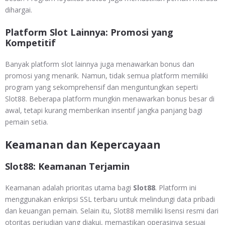
dihargai.
Platform Slot Lainnya: Promosi yang
Kompetitif
Banyak platform slot lainnya juga menawarkan bonus dan
promosi yang menarik. Namun, tidak semua platform memiliki
program yang sekomprehensif dan menguntungkan seperti
Slot88. Beberapa platform mungkin menawarkan bonus besar di
awal, tetapi kurang memberikan insentif jangka panjang bagi
pemain setia.
Keamanan dan Kepercayaan
Slot88: Keamanan Terjamin
Keamanan adalah prioritas utama bagi
Slot88
. Platform ini
menggunakan enkripsi SSL terbaru untuk melindungi data pribadi
dan keuangan pemain. Selain itu, Slot88 memiliki lisensi resmi dari
otoritas perjudian yang diakui, memastikan operasinya sesuai