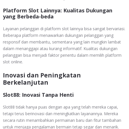
Platform Slot Lainnya: Kualitas Dukungan
yang Berbeda-beda
Layanan pelanggan di platform slot lainnya bisa sangat bervariasi.
Beberapa platform menawarkan dukungan pelanggan yang
responsif dan membantu, sementara yang lain mungkin lambat
dalam menanggapi atau kurang informatif. Kualitas dukungan
pelanggan bisa menjadi faktor penentu dalam memilih platform
slot online.
Inovasi dan Peningkatan
Berkelanjutan
Slot88: Inovasi Tanpa Henti
Slot88 tidak hanya puas dengan apa yang telah mereka capai,
tetapi terus berinovasi dan meningkatkan layanannya. Mereka
secara rutin menambahkan permainan baru dan fitur tambahan
untuk menjaga pengalaman bermain tetap segar dan menarik.