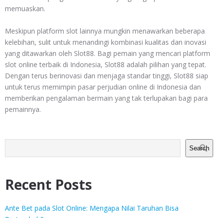
memuaskan.
Meskipun platform slot lainnya mungkin menawarkan beberapa
kelebihan, sulit untuk menandingi kombinasi kualitas dan inovasi
yang ditawarkan oleh Slot88. Bagi pemain yang mencari platform
slot online terbaik di Indonesia, Slot88 adalah pilihan yang tepat.
Dengan terus berinovasi dan menjaga standar tinggi, Slot88 siap
untuk terus memimpin pasar perjudian online di Indonesia dan
memberikan pengalaman bermain yang tak terlupakan bagi para
pemainnya.
Search
Recent Posts
Ante Bet pada Slot Online: Mengapa Nilai Taruhan Bisa