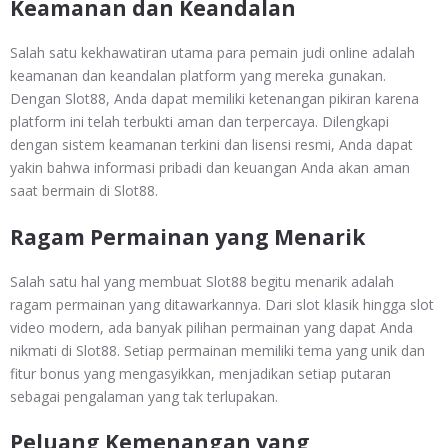
Keamanan dan Keandalan
Salah satu kekhawatiran utama para pemain judi online adalah
keamanan dan keandalan platform yang mereka gunakan.
Dengan Slot88, Anda dapat memiliki ketenangan pikiran karena
platform ini telah terbukti aman dan terpercaya. Dilengkapi
dengan sistem keamanan terkini dan lisensi resmi, Anda dapat
yakin bahwa informasi pribadi dan keuangan Anda akan aman
saat bermain di Slot88.
Ragam Permainan yang Menarik
Salah satu hal yang membuat Slot88 begitu menarik adalah
ragam permainan yang ditawarkannya. Dari slot klasik hingga slot
video modern, ada banyak pilihan permainan yang dapat Anda
nikmati di Slot88. Setiap permainan memiliki tema yang unik dan
fitur bonus yang mengasyikkan, menjadikan setiap putaran
sebagai pengalaman yang tak terlupakan.
Peluang Kemenangan yang