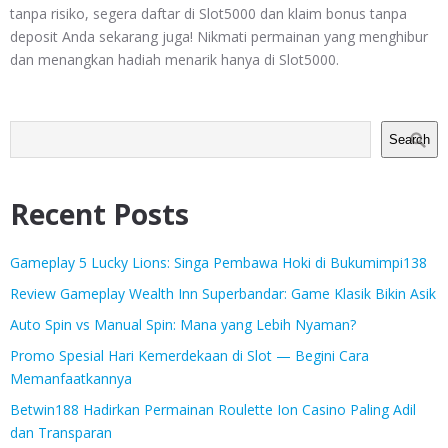
tanpa risiko, segera daftar di Slot5000 dan klaim bonus tanpa
deposit Anda sekarang juga! Nikmati permainan yang menghibur
dan menangkan hadiah menarik hanya di Slot5000.
Search
Recent Posts
Gameplay 5 Lucky Lions: Singa Pembawa Hoki di Bukumimpi138
Review Gameplay Wealth Inn Superbandar: Game Klasik Bikin Asik
Auto Spin vs Manual Spin: Mana yang Lebih Nyaman?
Promo Spesial Hari Kemerdekaan di Slot — Begini Cara
Memanfaatkannya
Betwin188 Hadirkan Permainan Roulette Ion Casino Paling Adil
dan Transparan