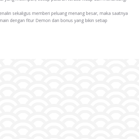
renalin sekaligus memberi peluang menang besar, maka saatnya
rmain dengan fitur Demon dan bonus yang bikin setiap