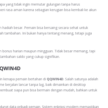
Siapa yang tidak ingin memutar gulungan tanpa harus
eri rasa aman karena sebagian kerugian bisa kembali ke akun
adiah besar. Pemain bisa bersaing secara sehat untuk
h tambahan. Ini bukan hanya tentang menang, tetapi juga
n bonus harian maupun mingguan. Tidak besar memang, tapi
 tambahan saldo yang cukup signifikan.
QQWIN4D
ain kenapa pemain bertahan di
QQWIN4D
. Salah satunya adalah
 berjalan lancar tanpa lag, baik dimainkan di desktop
embuat siapa pun bisa bermain dengan mudah, bahkan untuk
indungi data pribadi pemain. Sistem enkripsi modern memastikan