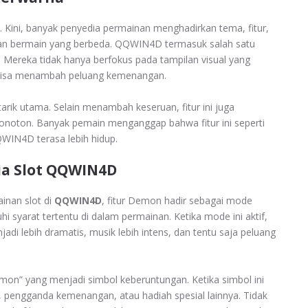
. Kini, banyak penyedia permainan menghadirkan tema, fitur,
n bermain yang berbeda. QQWIN4D termasuk salah satu
. Mereka tidak hanya berfokus pada tampilan visual yang
ng bisa menambah peluang kemenangan.
arik utama. Selain menambah keseruan, fitur ini juga
onoton. Banyak pemain menganggap bahwa fitur ini seperti
IN4D terasa lebih hidup.
ia Slot QQWIN4D
inan slot di
QQWIN4D
, fitur Demon hadir sebagai mode
i syarat tertentu di dalam permainan. Ketika mode ini aktif,
di lebih dramatis, musik lebih intens, dan tentu saja peluang
on” yang menjadi simbol keberuntungan. Ketika simbol ini
, pengganda kemenangan, atau hadiah spesial lainnya. Tidak