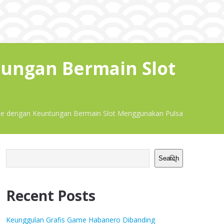
tungan Bermain Slot
nline dengan Keuntungan Bermain Slot Menggunakan Pulsa
Search
Recent Posts
Keunggulan Grafis Game Habanero Dibanding