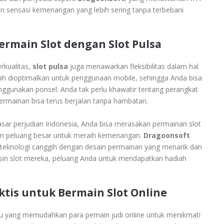
an sensasi kemenangan yang lebih sering tanpa terbebani
main Slot dengan Slot Pulsa
rkualitas,
slot pulsa
juga menawarkan fleksibilitas dalam hal
lah dioptimalkan untuk penggunaan mobile, sehingga Anda bisa
ggunakan ponsel. Anda tak perlu khawatir tentang perangkat
permainan bisa terus berjalan tanpa hambatan.
asar perjudian Indonesia, Anda bisa merasakan permainan slot
an peluang besar untuk meraih kemenangan.
Dragoonsoft
teknologi canggih dengan desain permainan yang menarik dan
sin slot mereka, peluang Anda untuk mendapatkan hadiah
aktis untuk Bermain Slot Online
u yang memudahkan para pemain judi online untuk menikmati