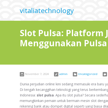
vitaliatechnology
Slot Pulsa: Platfor
Menggunakan Pulsa
November 7, 2024
admin
Uncategorized
Dunia perjudian online kini sedang memasuki era baru ya
Di tengah kecanggihan teknologi yang terus berkembang
Indonesia:
slot pulsa
. Apa itu slot pulsa? Secara seder
memungkinkan pemain untuk bermain mesin slot dengan
rekening bank atau dompet digital seperti yang biasa di