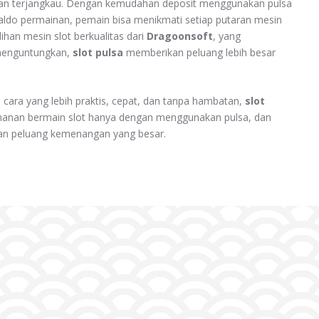
n, dan terjangkau. Dengan kemudahan deposit menggunakan pulsa
aldo permainan, pemain bisa menikmati setiap putaran mesin
ihan mesin slot berkualitas dari
Dragoonsoft
, yang
 menguntungkan,
slot pulsa
memberikan peluang lebih besar
 cara yang lebih praktis, cepat, dan tanpa hambatan,
slot
amanan bermain slot hanya dengan menggunakan pulsa, dan
n peluang kemenangan yang besar.