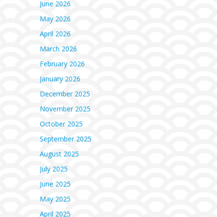
June 2026
May 2026
April 2026
March 2026
February 2026
January 2026
December 2025
November 2025
October 2025
September 2025
August 2025
July 2025
June 2025
May 2025
April 2025