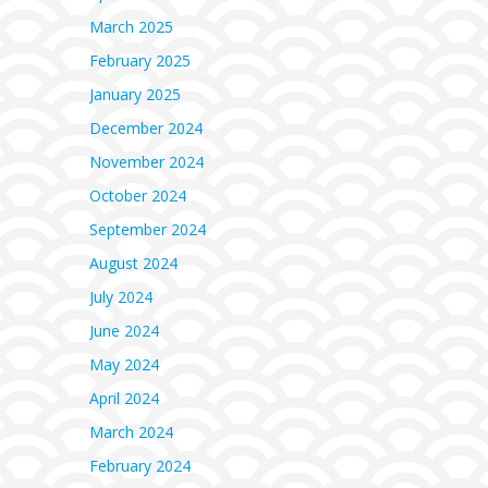
March 2025
February 2025
January 2025
December 2024
November 2024
October 2024
September 2024
August 2024
July 2024
June 2024
May 2024
April 2024
March 2024
February 2024