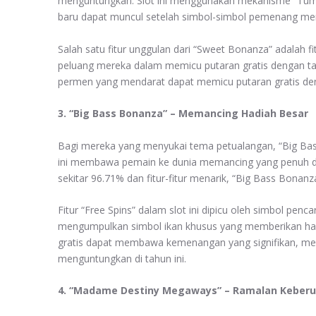
menguntungkan. Slot ini menggunakan mekanisme “Tum
baru dapat muncul setelah simbol-simbol pemenang men
Salah satu fitur unggulan dari “Sweet Bonanza” adalah
peluang mereka dalam memicu putaran gratis dengan tar
permen yang mendarat dapat memicu putaran gratis den
3. “Big Bass Bonanza” – Memancing Hadiah Besar
Bagi mereka yang menyukai tema petualangan, “Big Bass 
ini membawa pemain ke dunia memancing yang penuh 
sekitar 96.71% dan fitur-fitur menarik, “Big Bass Bonanz
Fitur “Free Spins” dalam slot ini dipicu oleh simbol pen
mengumpulkan simbol ikan khusus yang memberikan ha
gratis dapat membawa kemenangan yang signifikan, menj
menguntungkan di tahun ini.
4. “Madame Destiny Megaways” – Ramalan Keberu