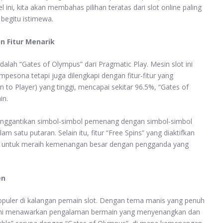
 ini, kita akan membahas pilihan teratas dari slot online paling
begitu istimewa.
n Fitur Menarik
lah “Gates of Olympus” dari Pragmatic Play. Mesin slot ini
esona tetapi juga dilengkapi dengan fitur-fitur yang
o Player) yang tinggi, mencapai sekitar 96.5%, “Gates of
in.
 menggantikan simbol-simbol pemenang dengan simbol-simbol
satu putaran. Selain itu, fitur “Free Spins” yang diaktifkan
 untuk meraih kemenangan besar dengan pengganda yang
en
opuler di kalangan pemain slot. Dengan tema manis yang penuh
 ini menawarkan pengalaman bermain yang menyenangkan dan