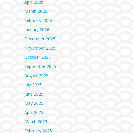
April 2026
March 2026
February 2026
January 2026
December 2025
November 2025
October 2025
September 2025
August 2025
July 2025
June 2025
May 2025
April 2025
March 2025
February 2025