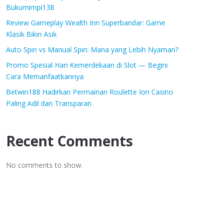
Bukumimpi138
Review Gameplay Wealth Inn Superbandar: Game
Klasik Bikin Asik
Auto Spin vs Manual Spin: Mana yang Lebih Nyaman?
Promo Spesial Hari Kemerdekaan di Slot — Begini
Cara Memanfaatkannya
Betwin188 Hadirkan Permainan Roulette Ion Casino
Paling Adil dan Transparan
Recent Comments
No comments to show.