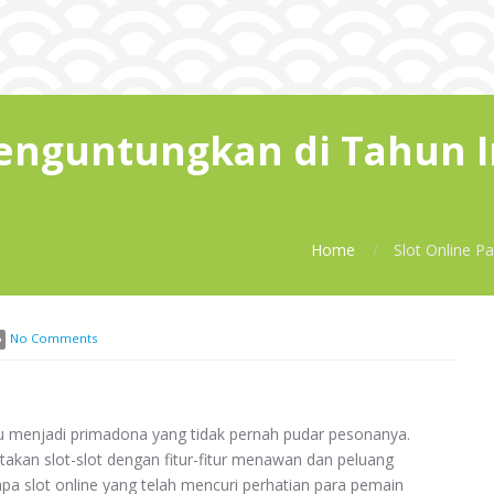
enguntungkan di Tahun In
Home
Slot Online P
No Comments
lu menjadi primadona yang tidak pernah pudar pesonanya.
iptakan slot-slot dengan fitur-fitur menawan dan peluang
a slot online yang telah mencuri perhatian para pemain