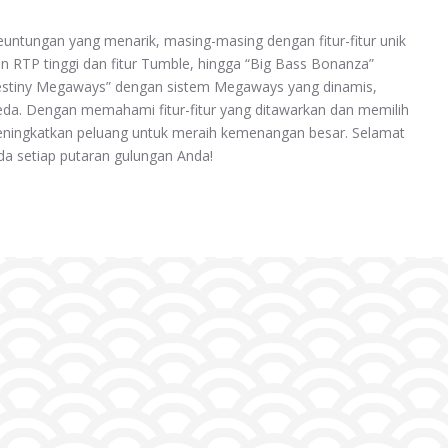
keuntungan yang menarik, masing-masing dengan fitur-fitur unik
 RTP tinggi dan fitur Tumble, hingga “Big Bass Bonanza”
tiny Megaways” dengan sistem Megaways yang dinamis,
da. Dengan memahami fitur-fitur yang ditawarkan dan memilih
meningkatkan peluang untuk meraih kemenangan besar. Selamat
a setiap putaran gulungan Anda!