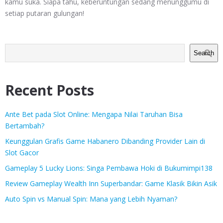
kamu suka. Siapa tahu, keberuntungan sedang menunggumu di
setiap putaran gulungan!
Search
Recent Posts
Ante Bet pada Slot Online: Mengapa Nilai Taruhan Bisa
Bertambah?
Keunggulan Grafis Game Habanero Dibanding Provider Lain di
Slot Gacor
Gameplay 5 Lucky Lions: Singa Pembawa Hoki di Bukumimpi138
Review Gameplay Wealth Inn Superbandar: Game Klasik Bikin Asik
Auto Spin vs Manual Spin: Mana yang Lebih Nyaman?