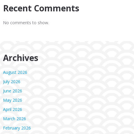
Recent Comments
No comments to show.
Archives
August 2026
July 2026
June 2026
May 2026
April 2026
March 2026
February 2026