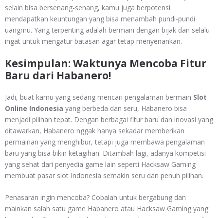
selain bisa bersenang-senang, kamu juga berpotensi
mendapatkan keuntungan yang bisa menambah pundi-pundi
uangmu. Yang terpenting adalah bermain dengan bijak dan selalu
ingat untuk mengatur batasan agar tetap menyenankan.
Kesimpulan: Waktunya Mencoba Fitur
Baru dari Habanero!
Jadi, buat kamu yang sedang mencari pengalaman bermain
Slot
Online Indonesia
yang berbeda dan seru, Habanero bisa
menjadi pilihan tepat. Dengan berbagai fitur baru dan inovasi yang
ditawarkan, Habanero nggak hanya sekadar memberikan
permainan yang menghibur, tetapi juga membawa pengalaman
baru yang bisa bikin ketagihan. Ditambah lagi, adanya kompetisi
yang sehat dari penyedia game lain seperti Hacksaw Gaming
membuat pasar slot Indonesia semakin seru dan penuh pilihan.
Penasaran ingin mencoba? Cobalah untuk bergabung dan
mainkan salah satu game Habanero atau Hacksaw Gaming yang