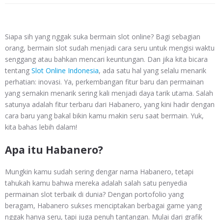
Siapa sih yang nggak suka bermain slot online? Bagi sebagian
orang, bermain slot sudah menjadi cara seru untuk mengisi waktu
senggang atau bahkan mencari keuntungan. Dan jika kita bicara
tentang
Slot Online Indonesia
, ada satu hal yang selalu menarik
perhatian: inovasi. Ya, perkembangan fitur baru dan permainan
yang semakin menarik sering kali menjadi daya tarik utama. Salah
satunya adalah fitur terbaru dari Habanero, yang kini hadir dengan
cara baru yang bakal bikin kamu makin seru saat bermain. Yuk,
kita bahas lebih dalam!
Apa itu Habanero?
Mungkin kamu sudah sering dengar nama Habanero, tetapi
tahukah kamu bahwa mereka adalah salah satu penyedia
permainan slot terbaik di dunia? Dengan portofolio yang
beragam, Habanero sukses menciptakan berbagai game yang
nggak hanya seru, tapi juga penuh tantangan. Mulai dari grafik