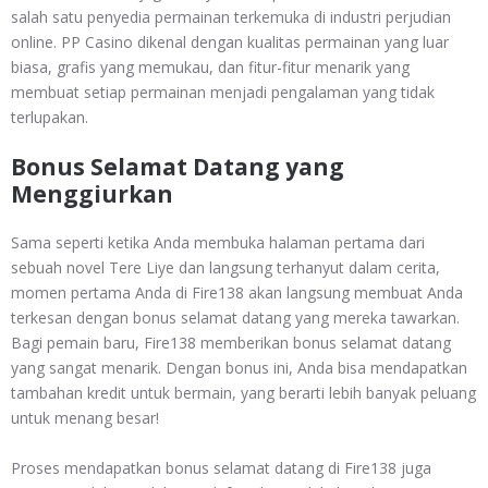
salah satu penyedia permainan terkemuka di industri perjudian
online. PP Casino dikenal dengan kualitas permainan yang luar
biasa, grafis yang memukau, dan fitur-fitur menarik yang
membuat setiap permainan menjadi pengalaman yang tidak
terlupakan.
Bonus Selamat Datang yang
Menggiurkan
Sama seperti ketika Anda membuka halaman pertama dari
sebuah novel Tere Liye dan langsung terhanyut dalam cerita,
momen pertama Anda di Fire138 akan langsung membuat Anda
terkesan dengan bonus selamat datang yang mereka tawarkan.
Bagi pemain baru, Fire138 memberikan bonus selamat datang
yang sangat menarik. Dengan bonus ini, Anda bisa mendapatkan
tambahan kredit untuk bermain, yang berarti lebih banyak peluang
untuk menang besar!
Proses mendapatkan bonus selamat datang di Fire138 juga