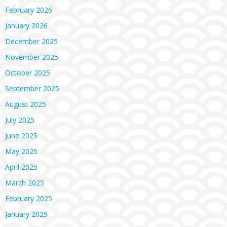
February 2026
January 2026
December 2025
November 2025
October 2025
September 2025
August 2025
July 2025
June 2025
May 2025
April 2025
March 2025
February 2025
January 2025