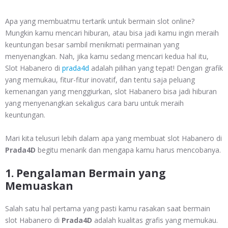
Apa yang membuatmu tertarik untuk bermain slot online?
Mungkin kamu mencari hiburan, atau bisa jadi kamu ingin meraih
keuntungan besar sambil menikmati permainan yang
menyenangkan. Nah, jika kamu sedang mencari kedua hal itu,
Slot Habanero di
prada4d
adalah pilihan yang tepat! Dengan grafik
yang memukau, fitur-fitur inovatif, dan tentu saja peluang
kemenangan yang menggiurkan, slot Habanero bisa jadi hiburan
yang menyenangkan sekaligus cara baru untuk meraih
keuntungan.
Mari kita telusuri lebih dalam apa yang membuat slot Habanero di
Prada4D
begitu menarik dan mengapa kamu harus mencobanya.
1.
Pengalaman Bermain yang
Memuaskan
Salah satu hal pertama yang pasti kamu rasakan saat bermain
slot Habanero di
Prada4D
adalah kualitas grafis yang memukau.