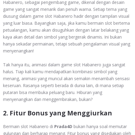
Habanero, sebagai pengembang game, dikenal dengan desain
game yang sangat menarik dan penuh warna. Setiap tema yang
diusung dalam game slot Habanero hadir dengan tampilan visual
yang luar biasa. Bayangkan saja, jika kamu bermain slot bertema
petualangan, kamu akan disuguhkan dengan latar belakang yang
kaya akan detail dan simbol yang bergerak dinamis. Ini bukan
hanya sekadar permainan, tetapi sebuah pengalaman visual yang
menyenangkan!
Tak hanya itu, animasi dalam game slot Habanero juga sangat
halus. Tiap kali kamu mendapatkan kombinasi simbol yang
menang, animasi yang muncul akan semakin menambah sensasi
keseruan. Rasanya seperti berada di dunia lain, di mana setiap
putaran bisa membuka peluang baru. Hiburan yang
menyenangkan dan menggembirakan, bukan?
2.
Fitur Bonus yang Menggiurkan
Bermain slot Habanero di
Prada4D
bukan hanya soal memutar
gulungan dan berharap menang. Fitur bonus yang disediakan oleh