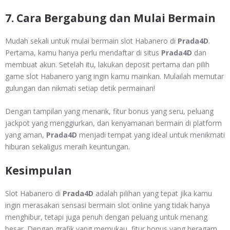
7.
Cara Bergabung dan Mulai Bermain
Mudah sekali untuk mulai bermain slot Habanero di
Prada4D
.
Pertama, kamu hanya perlu mendaftar di situs
Prada4D
dan
membuat akun. Setelah itu, lakukan deposit pertama dan pilih
game slot Habanero yang ingin kamu mainkan. Mulailah memutar
gulungan dan nikmati setiap detik permainan!
Dengan tampilan yang menarik, fitur bonus yang seru, peluang
jackpot yang menggiurkan, dan kenyamanan bermain di platform
yang aman,
Prada4D
menjadi tempat yang ideal untuk menikmati
hiburan sekaligus meraih keuntungan.
Kesimpulan
Slot Habanero di
Prada4D
adalah pilihan yang tepat jika kamu
ingin merasakan sensasi bermain slot online yang tidak hanya
menghibur, tetapi juga penuh dengan peluang untuk menang
besar. Dengan grafik yang memukau, fitur bonus yang beragam,