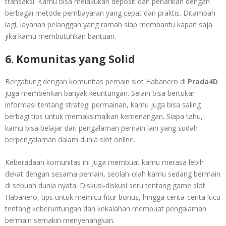
transaksi. Kamu bisa melakukan deposit dan penarikan dengan
berbagai metode pembayaran yang cepat dan praktis. Ditambah
lagi, layanan pelanggan yang ramah siap membantu kapan saja
jika kamu membutuhkan bantuan.
6.
Komunitas yang Solid
Bergabung dengan komunitas pemain slot Habanero di
Prada4D
juga memberikan banyak keuntungan. Selain bisa bertukar
informasi tentang strategi permainan, kamu juga bisa saling
berbagi tips untuk memaksimalkan kemenangan. Siapa tahu,
kamu bisa belajar dari pengalaman pemain lain yang sudah
berpengalaman dalam dunia slot online.
Keberadaan komunitas ini juga membuat kamu merasa lebih
dekat dengan sesama pemain, seolah-olah kamu sedang bermain
di sebuah dunia nyata. Diskusi-diskusi seru tentang game slot
Habanero, tips untuk memicu fitur bonus, hingga cerita-cerita lucu
tentang keberuntungan dan kekalahan membuat pengalaman
bermain semakin menyenangkan.