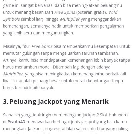
game ini sangat bervariasi dan bisa meningkatkan peluangmu
untuk menang besar! Dari
Free Spins
(putaran gratis),
Wild
Symbols
(simbol liar), hingga
Multiplier
yang menggandakan
kemenangan, semuanya hadir untuk memberikan pengalaman
yang lebih seru dan menguntungkan.
Misalnya, fitur
Free Spins
bisa memberikanmu kesempatan untuk
memutar gulungan tanpa mengeluarkan taruhan tambahan.
Artinya, kamu bisa mendapatkan kemenangan lebih banyak tanpa
harus menambah modal. Ditambah lagi dengan adanya
Multiplier
, yang bisa meningkatkan kemenanganmu berkali-kali
lipat. Ini adalah peluang besar untuk meraih keuntungan tanpa
harus berjudi lebih banyak.
3.
Peluang Jackpot yang Menarik
Siapa sih yang tidak ingin memenangkan jackpot? Slot Habanero
di
Prada4D
menawarkan berbagai jenis jackpot yang bisa kamu
menangkan. Jackpot progresif adalah salah satu fitur yang paling