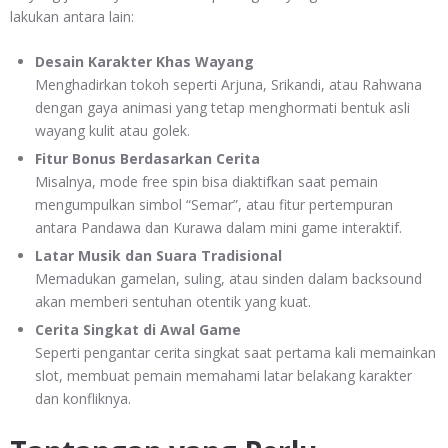
lakukan antara lain:
Desain Karakter Khas Wayang
Menghadirkan tokoh seperti Arjuna, Srikandi, atau Rahwana
dengan gaya animasi yang tetap menghormati bentuk asli
wayang kulit atau golek.
Fitur Bonus Berdasarkan Cerita
Misalnya, mode free spin bisa diaktifkan saat pemain
mengumpulkan simbol “Semar”, atau fitur pertempuran
antara Pandawa dan Kurawa dalam mini game interaktif.
Latar Musik dan Suara Tradisional
Memadukan gamelan, suling, atau sinden dalam backsound
akan memberi sentuhan otentik yang kuat.
Cerita Singkat di Awal Game
Seperti pengantar cerita singkat saat pertama kali memainkan
slot, membuat pemain memahami latar belakang karakter
dan konfliknya.