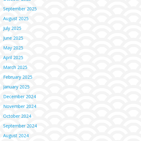
September 2025
August 2025
July 2025
June 2025
May 2025
April 2025
March 2025
February 2025
January 2025
December 2024
November 2024
October 2024
September 2024
August 2024