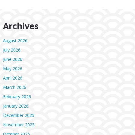
Archives
August 2026
July 2026
June 2026
May 2026
April 2026
March 2026
February 2026
January 2026
December 2025
November 2025
October 2025