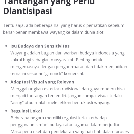
Tantangan yang Perlu
Diantisipasi
Tentu saja, ada beberapa hal yang harus diperhatikan sebelum
benar-benar membawa wayang ke dalam dunia slot:
Isu Budaya dan Sensitivitas
Wayang adalah bagian dari warisan budaya Indonesia yang
sakral bagi sebagian masyarakat. Penting untuk
mengemasnya dengan penghormatan dan tidak menjadikan
tema ini sekadar “gimmick” komersial.
Adaptasi Visual yang Relevan
Menggabungkan estetika tradisional dan gaya modern bisa
menjadi tantangan tersendiri. Jangan sampai visual terlalu
“asing” atau malah melecehkan bentuk asli wayang.
Regulasi Lokal
Beberapa negara memiliki regulasi ketat terhadap
penggunaan simbol budaya atau agama dalam perjudian.
Maka perlu riset dan pendekatan yang hati-hati dalam proses