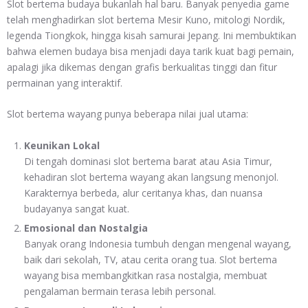
Slot bertema budaya bukanlah hal baru. Banyak penyedia game
telah menghadirkan slot bertema Mesir Kuno, mitologi Nordik,
legenda Tiongkok, hingga kisah samurai Jepang. Ini membuktikan
bahwa elemen budaya bisa menjadi daya tarik kuat bagi pemain,
apalagi jika dikemas dengan grafis berkualitas tinggi dan fitur
permainan yang interaktif.
Slot bertema wayang punya beberapa nilai jual utama:
Keunikan Lokal
Di tengah dominasi slot bertema barat atau Asia Timur,
kehadiran slot bertema wayang akan langsung menonjol.
Karakternya berbeda, alur ceritanya khas, dan nuansa
budayanya sangat kuat.
Emosional dan Nostalgia
Banyak orang Indonesia tumbuh dengan mengenal wayang,
baik dari sekolah, TV, atau cerita orang tua. Slot bertema
wayang bisa membangkitkan rasa nostalgia, membuat
pengalaman bermain terasa lebih personal.