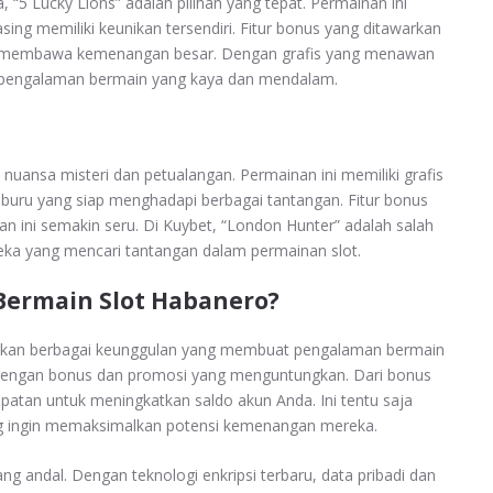
“5 Lucky Lions” adalah pilihan yang tepat. Permainan ini
ng memiliki keunikan tersendiri. Fitur bonus yang ditawarkan
isa membawa kemenangan besar. Dengan grafis yang menawan
n pengalaman bermain yang kaya dan mendalam.
uansa misteri dan petualangan. Permainan ini memiliki grafis
buru yang siap menghadapi berbagai tantangan. Fitur bonus
an ini semakin seru. Di Kuybet, “London Hunter” adalah salah
eka yang mencari tantangan dalam permainan slot.
ermain Slot Habanero?
arkan berbagai keunggulan yang membuat pengalaman bermain
 dengan bonus dan promosi yang menguntungkan. Dari bonus
tan untuk meningkatkan saldo akun Anda. Ini tentu saja
ang ingin memaksimalkan potensi kemenangan mereka.
g andal. Dengan teknologi enkripsi terbaru, data pribadi dan