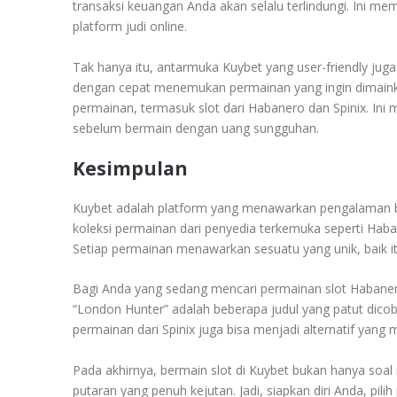
transaksi keuangan Anda akan selalu terlindungi. Ini me
platform judi online.
Tak hanya itu, antarmuka Kuybet yang user-friendly jug
dengan cepat menemukan permainan yang ingin dimaink
permainan, termasuk slot dari Habanero dan Spinix. In
sebelum bermain dengan uang sungguhan.
Kesimpulan
Kuybet adalah platform yang menawarkan pengalaman b
koleksi permainan dari penyedia terkemuka seperti Haban
Setiap permainan menawarkan sesuatu yang unik, baik it
Bagi Anda yang sedang mencari permainan slot Habanero 
“London Hunter” adalah beberapa judul yang patut dicob
permainan dari Spinix juga bisa menjadi alternatif yang 
Pada akhirnya, bermain slot di Kuybet bukan hanya soal
putaran yang penuh kejutan. Jadi, siapkan diri Anda, pili