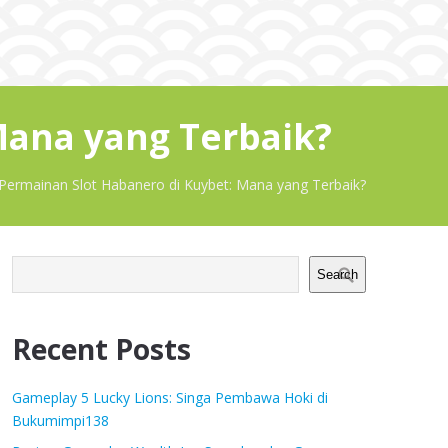
Mana yang Terbaik?
Permainan Slot Habanero di Kuybet: Mana yang Terbaik?
Search
Recent Posts
Gameplay 5 Lucky Lions: Singa Pembawa Hoki di
Bukumimpi138