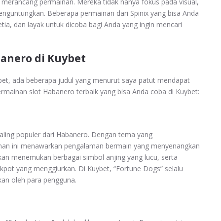
m merancang permainan. Mereka tidak hanya fokus pada visual,
enguntungkan. Beberapa permainan dari Spinix yang bisa Anda
a, dan layak untuk dicoba bagi Anda yang ingin mencari
anero di Kuybet
bet, ada beberapa judul yang menurut saya patut mendapat
ermainan slot Habanero terbaik yang bisa Anda coba di Kuybet:
paling populer dari Habanero. Dengan tema yang
inan ini menawarkan pengalaman bermain yang menyenangkan
kan menemukan berbagai simbol anjing yang lucu, serta
pot yang menggiurkan. Di Kuybet, “Fortune Dogs” selalu
kan oleh para pengguna.