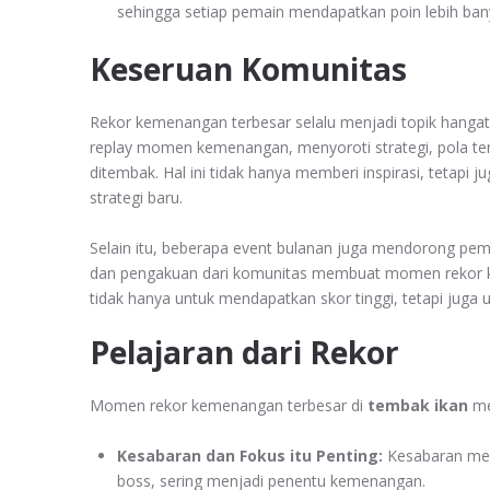
sehingga setiap pemain mendapatkan poin lebih ban
Keseruan Komunitas
Rekor kemenangan terbesar selalu menjadi topik hanga
replay momen kemenangan, menyoroti strategi, pola tem
ditembak. Hal ini tidak hanya memberi inspirasi, tetap
strategi baru.
Selain itu, beberapa event bulanan juga mendorong pe
dan pengakuan dari komunitas membuat momen rekor k
tidak hanya untuk mendapatkan skor tinggi, tetapi juga u
Pelajaran dari Rekor
Momen rekor kemenangan terbesar di
tembak ikan
me
Kesabaran dan Fokus itu Penting:
Kesabaran men
boss, sering menjadi penentu kemenangan.