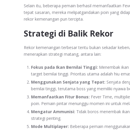
Selain itu, beberapa pemain berhasil memanfaatkan Fe
tepat sasaran, mereka melipatgandakan poin yang didapat 
rekor kemenangan pun tercipta.
Strategi di Balik Rekor
Rekor kemenangan terbesar tentu bukan sekadar keberu
menerapkan strategi matang, antara lain:
Fokus pada Ikan Bernilai Tinggi:
Menembak ikan k
target bernilai tinggi. Prioritas utama adalah hiu em
Menggunakan Senjata yang Tepat:
Senjata deng
bernilai tinggi, terutama boss yang memiliki nyawa b
Memanfaatkan Fitur Bonus:
Fever Time, multipli
poin. Pemain pintar menunggu momen ini untuk me
Mengatur Ammunisi:
Tidak boros menembak ikan 
strategi penting.
Mode Multiplayer:
Beberapa pemain menggunakan m