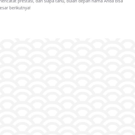
ncatat prestasi, dan siapa tahu, bulan depan nama Anda bisa
sar berikutnya!