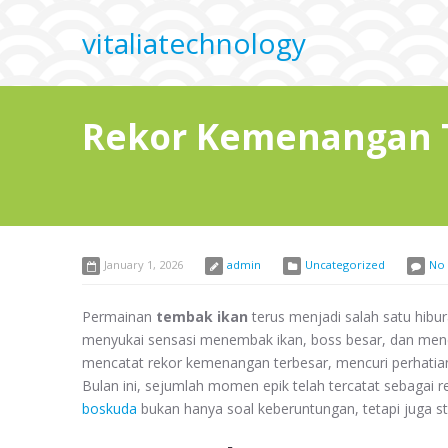
vitaliatechnology
Rekor Kemenangan T
January 1, 2026
admin
Uncategorized
No
Permainan
tembak ikan
terus menjadi salah satu hibu
menyukai sensasi menembak ikan, boss besar, dan menda
mencatat rekor kemenangan terbesar, mencuri perhatian
Bulan ini, sejumlah momen epik telah tercatat sebagai 
boskuda
bukan hanya soal keberuntungan, tetapi juga stra