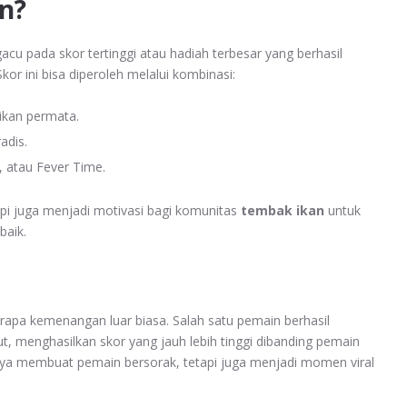
n?
cu pada skor tertinggi atau hadiah terbesar yang berhasil
or ini bisa diperoleh melalui kombinasi:
 ikan permata.
adis.
, atau Fever Time.
api juga menjadi motivasi bagi komunitas
tembak ikan
untuk
baik.
rapa kemenangan luar biasa. Salah satu pemain berhasil
, menghasilkan skor yang jauh lebih tinggi dibanding pemain
hanya membuat pemain bersorak, tetapi juga menjadi momen viral