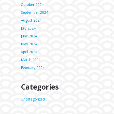
October 2024
September 2024
August 2024
July 2024
June 2024
May 2024
April 2024
March 2024
February 2024
Categories
Uncategorized