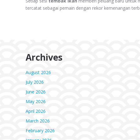
Setiap sesi
tembak ikan
memberi peluang baru untuk me
tercatat sebagai pemain dengan rekor kemenangan terbe
Archives
August 2026
July 2026
June 2026
May 2026
April 2026
March 2026
February 2026