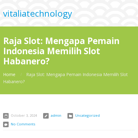
vitaliatechnology
Raja Slot: Mengapa Pemain
Indonesia Memilih Slot
Habanero?
Home
Raja Slot: Mengapa Pemain Indonesia Memilih Slot
Habanero?
October 3, 2024
admin
Uncategorized
No Comments