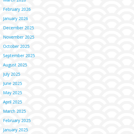
February 2026
January 2026
December 2025
November 2025
October 2025
September 2025
August 2025
July 2025
June 2025
May 2025
April 2025
March 2025
February 2025
January 2025