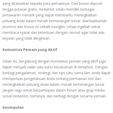
yang ditawarkan kepada para pemainnya. Dari bonus deposit
hingga putaran gratis, KedaiSlot selalu memiliki berbagai
penawaran menarik yang dapat membantu meningkatkan
peluang Anda dalam meraih kemenangan besar. Manfaatkanlah
promosi dan bonus ini sebaik mungkin, tetapi ingatlah untuk
membaca syarat dan ketentuan dengan cermat agar tidak ada
kejutan yang tidak diinginkan.
Komunitas Pemain yang Aktif
Selain itu, bergabung dengan komunitas pemain yang aktif juga
dapat menjadi salah satu kunci kesuksesan di KedaiSlot. Dengan
berbagi pengalaman, strategi, dan tips satu sama lain, Anda dapat
memperluas pengetahuan Anda tentang permainan slot dan
meningkatkan peluang Anda dalam meraih kemenangan besar.
Jangan ragu untuk berpartisipasi dalam forum atau grup media
sosial KedaiSlot, bertanya, dan berbagi dengan sesama pemain.
Kesimpulan