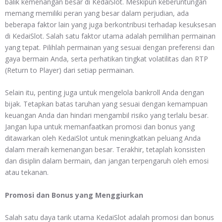
balik kemenangan besar di KedaiSlot. Meskipun keberuntungan
memang memiliki peran yang besar dalam perjudian, ada
beberapa faktor lain yang juga berkontribusi terhadap kesuksesan
di KedaiSlot. Salah satu faktor utama adalah pemilihan permainan
yang tepat. Pilihlah permainan yang sesuai dengan preferensi dan
gaya bermain Anda, serta perhatikan tingkat volatilitas dan RTP
(Return to Player) dari setiap permainan.
Selain itu, penting juga untuk mengelola bankroll Anda dengan
bijak. Tetapkan batas taruhan yang sesuai dengan kemampuan
keuangan Anda dan hindari mengambil risiko yang terlalu besar.
Jangan lupa untuk memanfaatkan promosi dan bonus yang
ditawarkan oleh KedaiSlot untuk meningkatkan peluang Anda
dalam meraih kemenangan besar. Terakhir, tetaplah konsisten
dan disiplin dalam bermain, dan jangan terpengaruh oleh emosi
atau tekanan.
Promosi dan Bonus yang Menggiurkan
Salah satu daya tarik utama KedaiSlot adalah promosi dan bonus