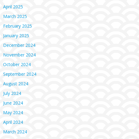
April 2025
March 2025
February 2025
January 2025
December 2024
November 2024
October 2024
September 2024
August 2024
July 2024
June 2024
May 2024
April 2024
March 2024