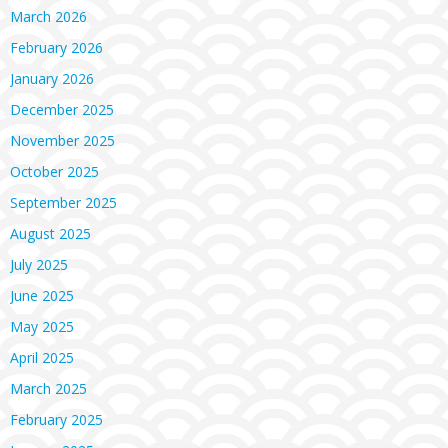
March 2026
February 2026
January 2026
December 2025
November 2025
October 2025
September 2025
August 2025
July 2025
June 2025
May 2025
April 2025
March 2025
February 2025