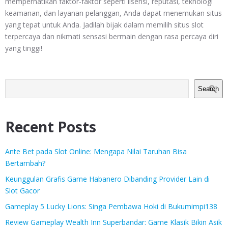
memperhatikan faktor-faktor seperti lisensi, reputasi, teknologi
keamanan, dan layanan pelanggan, Anda dapat menemukan situs
yang tepat untuk Anda. Jadilah bijak dalam memilih situs slot
terpercaya dan nikmati sensasi bermain dengan rasa percaya diri
yang tinggi!
Search
Recent Posts
Ante Bet pada Slot Online: Mengapa Nilai Taruhan Bisa
Bertambah?
Keunggulan Grafis Game Habanero Dibanding Provider Lain di
Slot Gacor
Gameplay 5 Lucky Lions: Singa Pembawa Hoki di Bukumimpi138
Review Gameplay Wealth Inn Superbandar: Game Klasik Bikin Asik