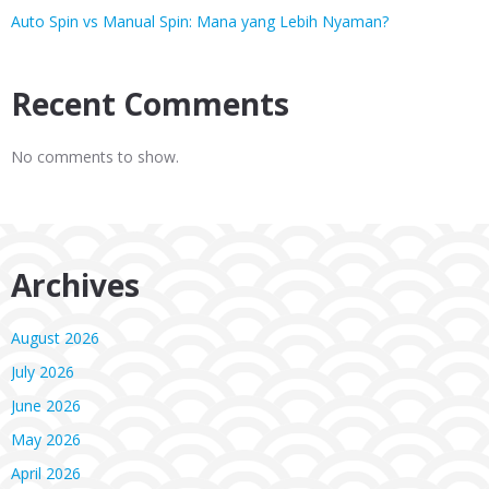
Auto Spin vs Manual Spin: Mana yang Lebih Nyaman?
Recent Comments
No comments to show.
Archives
August 2026
July 2026
June 2026
May 2026
April 2026