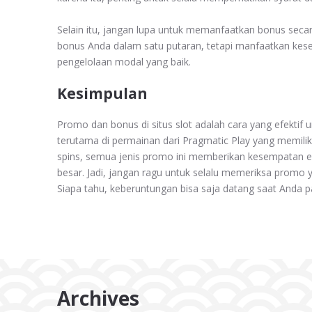
Selain itu, jangan lupa untuk memanfaatkan bonus seca
bonus Anda dalam satu putaran, tetapi manfaatkan kes
pengelolaan modal yang baik.
Kesimpulan
Promo dan bonus di situs slot adalah cara yang efektif
terutama di permainan dari Pragmatic Play yang memiliki
spins, semua jenis promo ini memberikan kesempatan
besar. Jadi, jangan ragu untuk selalu memeriksa promo
Siapa tahu, keberuntungan bisa saja datang saat Anda p
Archives