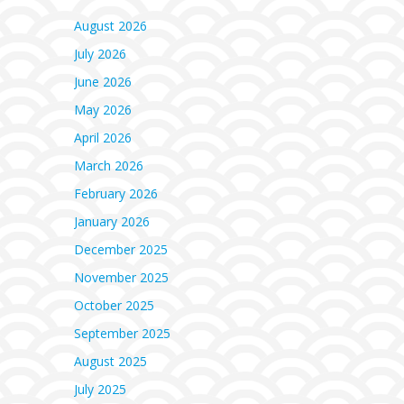
August 2026
July 2026
June 2026
May 2026
April 2026
March 2026
February 2026
January 2026
December 2025
November 2025
October 2025
September 2025
August 2025
July 2025