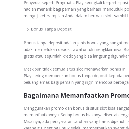
Penyedia seperti Pragmatic Play seringkali berpartisipa
hadiah menarik bagi pemain yang berhasil menduduki pos
menguji keterampilan Anda dalam bermain slot, sambil 
Bonus Tanpa Deposit
Bonus tanpa deposit adalah jenis bonus yang sangat m
tidak memerlukan deposit awal untuk mengklaimnya. Bia
gratis atau sejumlah kredit yang bisa langsung digunaka
Meskipun tidak semua situs slot menawarkan bonus ini,
Play sering memberikan bonus tanpa deposit kepada pem
peluang emas bagi pemain yang ingin mencoba berbaga
Bagaimana Memanfaatkan Promo d
Menggunakan promo dan bonus di situs slot bisa sangat
memanfaatkannya. Setiap bonus biasanya disertai deng
Misalnya, ada persyaratan taruhan yang harus dipenuhi
karena itu, penting untuk selalu memperhatikan syarat d