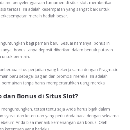
si dalam penyelenggaraan turnamen di situs slot, memberikan
isi teratas. Ini adalah kesempatan yang sangat baik untuk
berkesempatan meraih hadiah besar.
enguntungkan bagi pemain baru. Sesuai namanya, bonus ini
sanya, bonus tanpa deposit diberikan dalam bentuk putaran
n untuk bermain.
 beberapa situs perjudian yang bekerja sama dengan Pragmatic
ain baru sebagai bagian dari promosi mereka. Ini adalah
i permainan tanpa harus mempertaruhkan uang mereka.
an Bonus di Situs Slot?
 menguntungkan, tetapi tentu saja Anda harus bijak dalam
an syarat dan ketentuan yang perlu Anda baca dengan seksama.
 sebelum Anda bisa menarik kemenangan dari bonus. Oleh
an ketentuan yang berlaku.