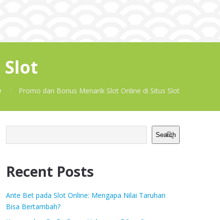
 Slot
e
Promo dan Bonus Menarik Slot Online di Situs Slot
Search
Recent Posts
Ante Bet pada Slot Online: Mengapa Nilai Taruhan
Bisa Bertambah?