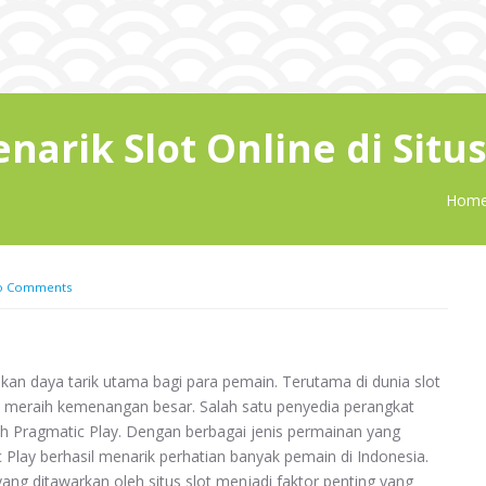
rik Slot Online di Situs
Hom
o Comments
an daya tarik utama bagi para pemain. Terutama di dunia slot
 meraih kemenangan besar. Salah satu penyedia perangkat
lah Pragmatic Play. Dengan berbagai jenis permainan yang
 Play berhasil menarik perhatian banyak pemain di Indonesia.
ng ditawarkan oleh situs slot menjadi faktor penting yang