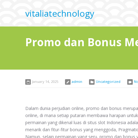
vitaliatechnology
Promo dan Bonus Mena
January 14, 2025
admin
Uncategorized
N
Dalam dunia perjudian online, promo dan bonus merupak
online, di mana setiap putaran membawa harapan untuk
permainan yang dikenal luas di situs slot Indonesia ada
menarik dan fitur-fitur bonus yang menggoda, Pragmatic
Namun, selain permainan yang seru, promo dan bonus ya