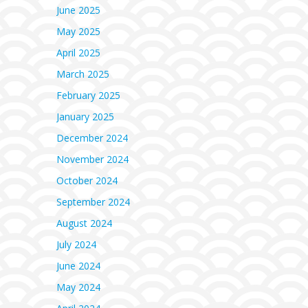
June 2025
May 2025
April 2025
March 2025
February 2025
January 2025
December 2024
November 2024
October 2024
September 2024
August 2024
July 2024
June 2024
May 2024