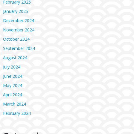
February 2025
January 2025
December 2024
November 2024
October 2024
September 2024
August 2024
July 2024
June 2024
May 2024
April 2024
March 2024
February 2024