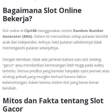
Bagaimana Slot Online
Bekerja?
Slot online di
Cipit88
menggunakan sistem
Random Number
Generator (RNG)
. Sistem ini memastikan setiap putaran bersifat
acak dan independen. Artinya, hasil putaran sebelumnya tidak
memengaruhi putaran selanjutnya.
Dengan demikian, tidak ada jaminan bahwa satu slot sedang
“gacor” atau memberikan kemenangan lebih tinggi pada waktu
tertentu. Semua prediksi yang beredar hanyalah opini pemain atau
strategi pribadi yang mungkin berhasil karena faktor
keberuntungan, bukan karena sistem slot yang benar-benar
berubah.
Mitos dan Fakta tentang Slot
Gacor