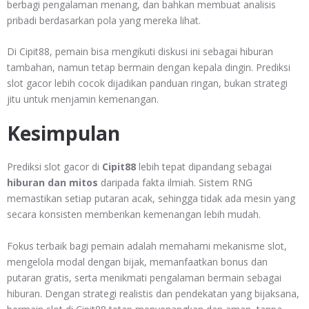
berbagi pengalaman menang, dan bahkan membuat analisis
pribadi berdasarkan pola yang mereka lihat.
Di Cipit88, pemain bisa mengikuti diskusi ini sebagai hiburan
tambahan, namun tetap bermain dengan kepala dingin. Prediksi
slot gacor lebih cocok dijadikan panduan ringan, bukan strategi
jitu untuk menjamin kemenangan.
Kesimpulan
Prediksi slot gacor di
Cipit88
lebih tepat dipandang sebagai
hiburan dan mitos
daripada fakta ilmiah. Sistem RNG
memastikan setiap putaran acak, sehingga tidak ada mesin yang
secara konsisten memberikan kemenangan lebih mudah.
Fokus terbaik bagi pemain adalah memahami mekanisme slot,
mengelola modal dengan bijak, memanfaatkan bonus dan
putaran gratis, serta menikmati pengalaman bermain sebagai
hiburan. Dengan strategi realistis dan pendekatan yang bijaksana,