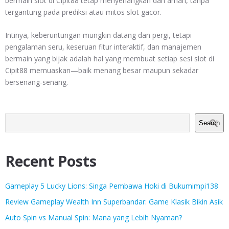
bermain slot di Cipit88 tetap menyenangkan dan aman, tanpa
tergantung pada prediksi atau mitos slot gacor.
Intinya, keberuntungan mungkin datang dan pergi, tetapi
pengalaman seru, keseruan fitur interaktif, dan manajemen
bermain yang bijak adalah hal yang membuat setiap sesi slot di
Cipit88 memuaskan—baik menang besar maupun sekadar
bersenang-senang.
Search
Recent Posts
Gameplay 5 Lucky Lions: Singa Pembawa Hoki di Bukumimpi138
Review Gameplay Wealth Inn Superbandar: Game Klasik Bikin Asik
Auto Spin vs Manual Spin: Mana yang Lebih Nyaman?