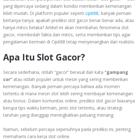
yang dipercaya sedang dalam kondisi memberikan kemenangan
lebih mudah. Di platform populer seperti
cipit88
, banyak pemain
bertanya-tanya: apakah prediksi slot gacor benar-benar ada, atau
hanya mitos belaka? Artikel ini akan membahas fenomena slot
gacor, membedah fakta dan mitos, serta memberikan tips agar
pengalaman bermain di Cipit88 tetap menyenangkan dan realistis.
Apa Itu Slot Gacor?
Secara sederhana, istilah “gacor” berasal dari kata
“gampang
cor”
atau istilah populer untuk mesin yang sering memberikan
kemenangan. Banyak pemain percaya bahwa ada momen
tertentu di mana mesin slot lebih sering membayar kemenangan
atau bonus. Dalam komunitas online, prediksi slot gacor biasanya
berupa tips waktu bermain, jenis slot tertentu, atau strategi
taruhan yang dianggap meningkatkan peluang menang.
Namun, sebelum percaya sepenuhnya pada prediksi ini, penting
memahami cara kerja slot online.