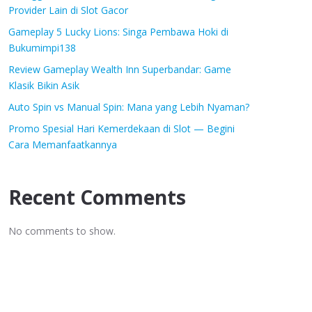
Provider Lain di Slot Gacor
Gameplay 5 Lucky Lions: Singa Pembawa Hoki di
Bukumimpi138
Review Gameplay Wealth Inn Superbandar: Game
Klasik Bikin Asik
Auto Spin vs Manual Spin: Mana yang Lebih Nyaman?
Promo Spesial Hari Kemerdekaan di Slot — Begini
Cara Memanfaatkannya
Recent Comments
No comments to show.