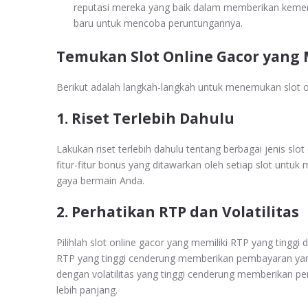
reputasi mereka yang baik dalam memberikan kemena
baru untuk mencoba peruntungannya.
Temukan Slot Online Gacor yang 
Berikut adalah langkah-langkah untuk menemukan slot o
1.
Riset Terlebih Dahulu
Lakukan riset terlebih dahulu tentang berbagai jenis slot 
fitur-fitur bonus yang ditawarkan oleh setiap slot untu
gaya bermain Anda.
2.
Perhatikan RTP dan Volatilitas
Pilihlah slot online gacor yang memiliki RTP yang tinggi 
RTP yang tinggi cenderung memberikan pembayaran yang
dengan volatilitas yang tinggi cenderung memberikan pe
lebih panjang.