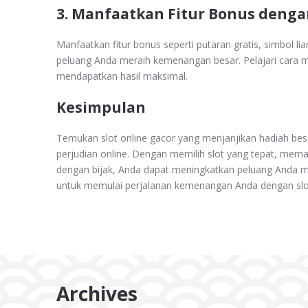
3.
Manfaatkan Fitur Bonus dengan
Manfaatkan fitur bonus seperti putaran gratis, simbol li
peluang Anda meraih kemenangan besar. Pelajari cara men
mendapatkan hasil maksimal.
Kesimpulan
Temukan slot online gacor yang menjanjikan hadiah b
perjudian online. Dengan memilih slot yang tepat, mema
dengan bijak, Anda dapat meningkatkan peluang Anda mer
untuk memulai perjalanan kemenangan Anda dengan slo
Archives