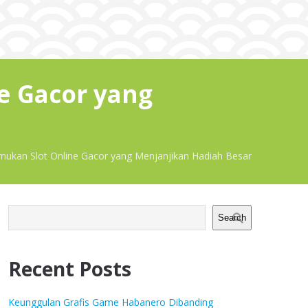
e Gacor yang
ukan Slot Online Gacor yang Menjanjikan Hadiah Besar
Search
Recent Posts
Keunggulan Grafis Game Habanero Dibanding