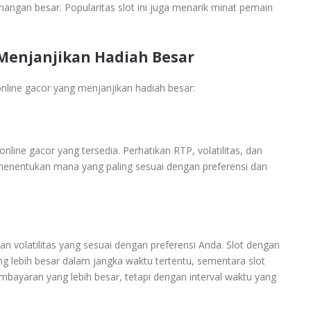
ngan besar. Popularitas slot ini juga menarik minat pemain
Menjanjikan Hadiah Besar
nline gacor yang menjanjikan hadiah besar:
online gacor yang tersedia. Perhatikan RTP, volatilitas, dan
k menentukan mana yang paling sesuai dengan preferensi dan
dan volatilitas yang sesuai dengan preferensi Anda. Slot dengan
 lebih besar dalam jangka waktu tertentu, sementara slot
mbayaran yang lebih besar, tetapi dengan interval waktu yang