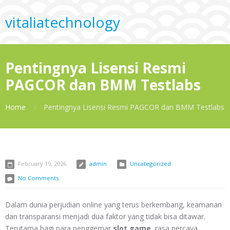
vitaliatechnology
Pentingnya Lisensi Resmi
PAGCOR dan BMM Testlabs
Home
Pentingnya Lisensi Resmi PAGCOR dan BMM Testlabs
February 19, 2026
admin
Uncategorized
No Comments
Dalam dunia perjudian online yang terus berkembang, keamanan
dan transparansi menjadi dua faktor yang tidak bisa ditawar.
Terutama bagi para penggemar
slot game
, rasa percaya