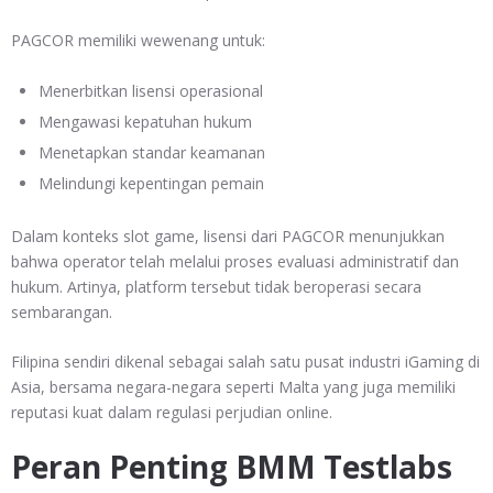
PAGCOR memiliki wewenang untuk:
Menerbitkan lisensi operasional
Mengawasi kepatuhan hukum
Menetapkan standar keamanan
Melindungi kepentingan pemain
Dalam konteks slot game, lisensi dari PAGCOR menunjukkan
bahwa operator telah melalui proses evaluasi administratif dan
hukum. Artinya, platform tersebut tidak beroperasi secara
sembarangan.
Filipina sendiri dikenal sebagai salah satu pusat industri iGaming di
Asia, bersama negara-negara seperti
Malta
yang juga memiliki
reputasi kuat dalam regulasi perjudian online.
Peran Penting BMM Testlabs