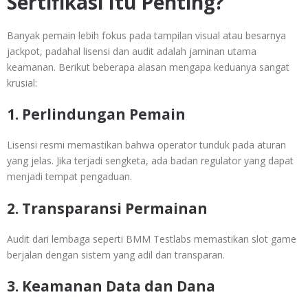
Sertifikasi Itu Penting?
Banyak pemain lebih fokus pada tampilan visual atau besarnya
jackpot, padahal lisensi dan audit adalah jaminan utama
keamanan. Berikut beberapa alasan mengapa keduanya sangat
krusial:
1. Perlindungan Pemain
Lisensi resmi memastikan bahwa operator tunduk pada aturan
yang jelas. Jika terjadi sengketa, ada badan regulator yang dapat
menjadi tempat pengaduan.
2. Transparansi Permainan
Audit dari lembaga seperti BMM Testlabs memastikan slot game
berjalan dengan sistem yang adil dan transparan.
3. Keamanan Data dan Dana