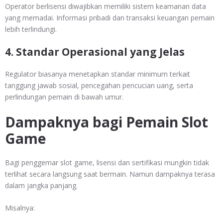
Operator berlisensi diwajibkan memiliki sistem keamanan data
yang memadai. Informasi pribadi dan transaksi keuangan pemain
lebih terlindungi.
4. Standar Operasional yang Jelas
Regulator biasanya menetapkan standar minimum terkait
tanggung jawab sosial, pencegahan pencucian uang, serta
perlindungan pemain di bawah umur.
Dampaknya bagi Pemain Slot
Game
Bagi penggemar slot game, lisensi dan sertifikasi mungkin tidak
terlihat secara langsung saat bermain. Namun dampaknya terasa
dalam jangka panjang.
Misalnya: