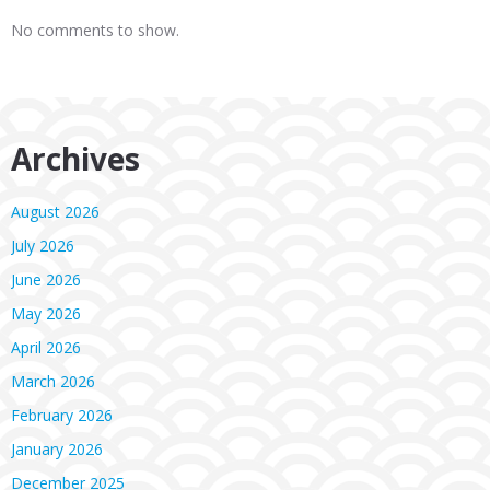
No comments to show.
Archives
August 2026
July 2026
June 2026
May 2026
April 2026
March 2026
February 2026
January 2026
December 2025