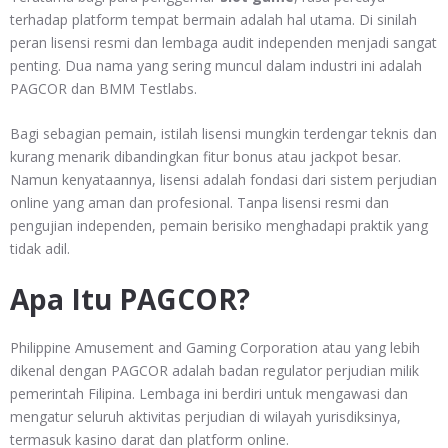
terhadap platform tempat bermain adalah hal utama. Di sinilah
peran lisensi resmi dan lembaga audit independen menjadi sangat
penting. Dua nama yang sering muncul dalam industri ini adalah
PAGCOR dan BMM Testlabs.
Bagi sebagian pemain, istilah lisensi mungkin terdengar teknis dan
kurang menarik dibandingkan fitur bonus atau jackpot besar.
Namun kenyataannya, lisensi adalah fondasi dari sistem perjudian
online yang aman dan profesional. Tanpa lisensi resmi dan
pengujian independen, pemain berisiko menghadapi praktik yang
tidak adil.
Apa Itu PAGCOR?
Philippine Amusement and Gaming Corporation
atau yang lebih
dikenal dengan PAGCOR adalah badan regulator perjudian milik
pemerintah Filipina. Lembaga ini berdiri untuk mengawasi dan
mengatur seluruh aktivitas perjudian di wilayah yurisdiksinya,
termasuk kasino darat dan platform online.