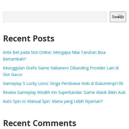
Search
Recent Posts
Ante Bet pada Slot Online: Mengapa Nilai Taruhan Bisa
Bertambah?
Keunggulan Grafis Game Habanero Dibanding Provider Lain di
Slot Gacor
Gameplay 5 Lucky Lions: Singa Pembawa Hoki di Bukumimpi138
Review Gameplay Wealth Inn Superbandar: Game Klasik Bikin Asik
Auto Spin vs Manual Spin: Mana yang Lebih Nyaman?
Recent Comments