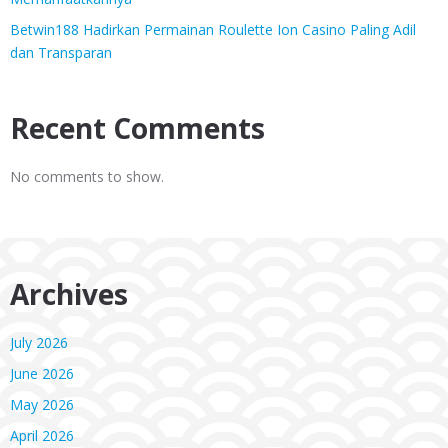
Betwin188 Hadirkan Permainan Roulette Ion Casino Paling Adil
dan Transparan
Recent Comments
No comments to show.
Archives
July 2026
June 2026
May 2026
April 2026