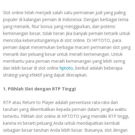
Slot online telah menjadi salah satu permainan judi yang paling
populer di kalangan pemain di Indonesia. Dengan berbagai tema
yang menarik, fitur bonus yang menggiurkan, dan potensi
kemenangan besar, tidak heran jika banyak pemain tertarik untuk
mencoba keberuntungannya di slot online. Di HPTOTO, para
pemain dapat menemukan berbagai macam permainan slot yang
menarik dan peluang besar untuk meraih kemenangan. Untuk
membantu para pemain meraih kemenangan yang lebih sering
dan lebih besar di slot online
hptoto
, berikut adalah beberapa
strategi yang efektif yang dapat diterapkan.
1. Pilihlah Slot dengan RTP Tinggi
RTP atau Return to Player adalah persentase rata-rata dari
taruhan yang dikembalikan kepada pemain dalam jangka waktu
tertentu. Pilihlah slot online di HPTOTO yang memiliki RTP tinggi,
karena ini berarti peluang Anda untuk mendapatkan kembali
sebagian besar taruhan Anda lebih besar. Biasanya, slot dengan