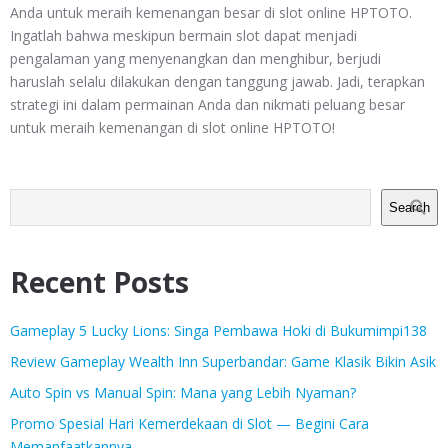
Anda untuk meraih kemenangan besar di slot online HPTOTO.
Ingatlah bahwa meskipun bermain slot dapat menjadi
pengalaman yang menyenangkan dan menghibur, berjudi
haruslah selalu dilakukan dengan tanggung jawab. Jadi, terapkan
strategi ini dalam permainan Anda dan nikmati peluang besar
untuk meraih kemenangan di slot online HPTOTO!
Search
Recent Posts
Gameplay 5 Lucky Lions: Singa Pembawa Hoki di Bukumimpi138
Review Gameplay Wealth Inn Superbandar: Game Klasik Bikin Asik
Auto Spin vs Manual Spin: Mana yang Lebih Nyaman?
Promo Spesial Hari Kemerdekaan di Slot — Begini Cara
Memanfaatkannya