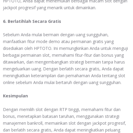
HPTOTO, Anda dapat menemukan berbagai macam slot dengan
jackpot progresif yang menarik untuk dimainkan.
6. Berlatihlah Secara Gratis
Sebelum Anda mulai bermain dengan uang sungguhan,
manfaatkan fitur mode demo atau permainan gratis yang
disediakan oleh HPTOTO. Ini memungkinkan Anda untuk menguji
berbagai permainan slot, memahami fitur-fitur dan bonus yang
ditawarkan, dan mengembangkan strategi bermain tanpa harus
mengeluarkan uang. Dengan berlatih secara gratis, Anda dapat
meningkatkan keterampilan dan pemahaman Anda tentang slot
online sebelum Anda mulai bertaruh dengan uang sungguhan.
Kesimpulan
Dengan memilih slot dengan RTP tinggi, memahami fitur dan
bonus, menetapkan batasan taruhan, menggunakan strategi
manajemen bankroll, memainkan slot dengan jackpot progresif,
dan berlatih secara gratis, Anda dapat meningkatkan peluang