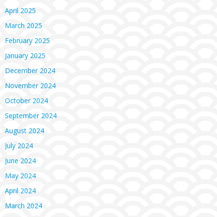
April 2025
March 2025
February 2025
January 2025
December 2024
November 2024
October 2024
September 2024
August 2024
July 2024
June 2024
May 2024
April 2024
March 2024