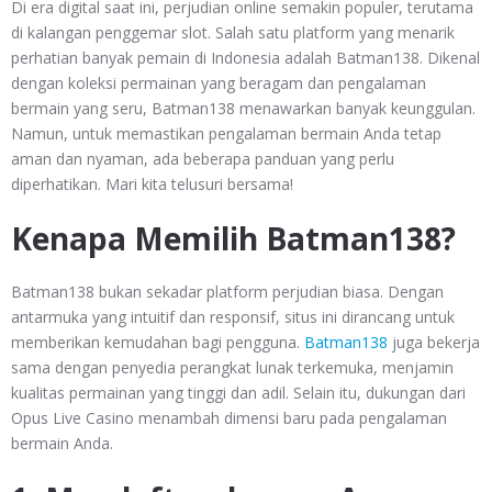
Di era digital saat ini, perjudian online semakin populer, terutama
di kalangan penggemar slot. Salah satu platform yang menarik
perhatian banyak pemain di Indonesia adalah Batman138. Dikenal
dengan koleksi permainan yang beragam dan pengalaman
bermain yang seru, Batman138 menawarkan banyak keunggulan.
Namun, untuk memastikan pengalaman bermain Anda tetap
aman dan nyaman, ada beberapa panduan yang perlu
diperhatikan. Mari kita telusuri bersama!
Kenapa Memilih Batman138?
Batman138 bukan sekadar platform perjudian biasa. Dengan
antarmuka yang intuitif dan responsif, situs ini dirancang untuk
memberikan kemudahan bagi pengguna.
Batman138
juga bekerja
sama dengan penyedia perangkat lunak terkemuka, menjamin
kualitas permainan yang tinggi dan adil. Selain itu, dukungan dari
Opus Live Casino menambah dimensi baru pada pengalaman
bermain Anda.