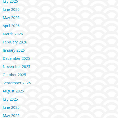
July 2026
June 2026
May 2026
April 2026
March 2026
February 2026
January 2026
December 2025
November 2025
October 2025
September 2025
August 2025
July 2025
June 2025
May 2025