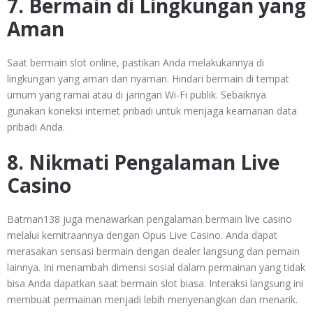
7. Bermain di Lingkungan yang
Aman
Saat bermain slot online, pastikan Anda melakukannya di
lingkungan yang aman dan nyaman. Hindari bermain di tempat
umum yang ramai atau di jaringan Wi-Fi publik. Sebaiknya
gunakan koneksi internet pribadi untuk menjaga keamanan data
pribadi Anda.
8. Nikmati Pengalaman Live
Casino
Batman138 juga menawarkan pengalaman bermain live casino
melalui kemitraannya dengan Opus Live Casino. Anda dapat
merasakan sensasi bermain dengan dealer langsung dan pemain
lainnya. Ini menambah dimensi sosial dalam permainan yang tidak
bisa Anda dapatkan saat bermain slot biasa. Interaksi langsung ini
membuat permainan menjadi lebih menyenangkan dan menarik.