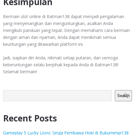
Kesimpulan
Bermain slot online di Batman138 dapat menjadi pengalaman
yang menyenangkan dan menguntungkan, asalkan Anda
mengikuti panduan yang tepat. Dengan memahami cara bermain
dengan aman dan nyaman, Anda dapat menikmati semua
keuntungan yang ditawarkan platform ini.
Jadi, siapkan diri Anda, nikmati setiap putaran, dan semoga
keberuntungan selalu berpihak kepada Anda di Batman138!
Selamat bermain!
Search
Recent Posts
Gameplay 5 Lucky Lions: Singa Pembawa Hoki di Bukumimpi138