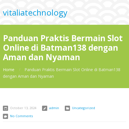
vitaliatechnology
Panduan Praktis Bermain Slot
Online di Batman138 dengan
Aman dan Nyaman
Home
Panduan Praktis Bermain Slot Online di Batman138
dengan Aman dan Nyaman
October 13, 2024
admin
Uncategorized
No Comments