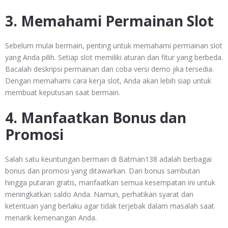
3. Memahami Permainan Slot
Sebelum mulai bermain, penting untuk memahami permainan slot
yang Anda pilih. Setiap slot memiliki aturan dan fitur yang berbeda.
Bacalah deskripsi permainan dan coba versi demo jika tersedia.
Dengan memahami cara kerja slot, Anda akan lebih siap untuk
membuat keputusan saat bermain.
4. Manfaatkan Bonus dan
Promosi
Salah satu keuntungan bermain di Batman138 adalah berbagai
bonus dan promosi yang ditawarkan. Dari bonus sambutan
hingga putaran gratis, manfaatkan semua kesempatan ini untuk
meningkatkan saldo Anda. Namun, perhatikan syarat dan
ketentuan yang berlaku agar tidak terjebak dalam masalah saat
menarik kemenangan Anda.