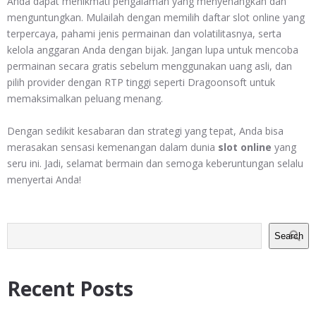
Anda dapat menikmati pengalaman yang menyenangkan dan
menguntungkan. Mulailah dengan memilih daftar slot online yang
terpercaya, pahami jenis permainan dan volatilitasnya, serta
kelola anggaran Anda dengan bijak. Jangan lupa untuk mencoba
permainan secara gratis sebelum menggunakan uang asli, dan
pilih provider dengan RTP tinggi seperti Dragoonsoft untuk
memaksimalkan peluang menang.
Dengan sedikit kesabaran dan strategi yang tepat, Anda bisa
merasakan sensasi kemenangan dalam dunia
slot online
yang
seru ini. Jadi, selamat bermain dan semoga keberuntungan selalu
menyertai Anda!
Search
Recent Posts