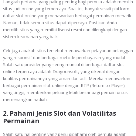
Langkah pertama yang paling penting bagi pemula adalah memilih
situs judi online yang terpercaya. Saat ini, banyak sekali platform
daftar slot online yang menawarkan berbagai permainan menarik.
Namun, tidak semua situs dapat dipercaya. Pastikan Anda
memilih situs yang memiliki lisensi resmi dan dilengkapi dengan
sistem keamanan yang baik.
Cek juga apakah situs tersebut menawarkan pelayanan pelanggan
yang responsif dan berbagai metode pembayaran yang mudah.
Salah satu provider yang sering muncul di berbagai daftar slot
online terpercaya adalah Dragoonsoft, yang dikenal dengan
kualitas permainannya yang aman dan adil. Mereka menawarkan
berbagai permainan slot online dengan RTP (Return to Player)
yang tinggi, memberikan peluang lebih besar bagi pemain untuk
memenangkan hadiah.
2. Pahami Jenis Slot dan Volatilitas
Permainan
Salah satu hal penting yang perlu dipahami oleh pemula adalah