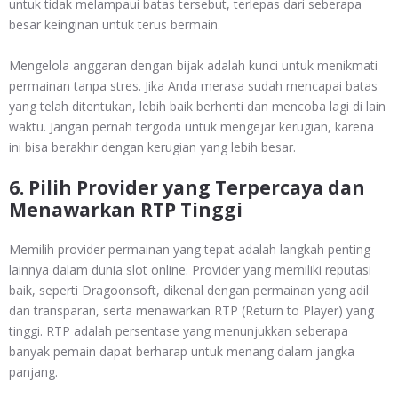
untuk tidak melampaui batas tersebut, terlepas dari seberapa
besar keinginan untuk terus bermain.
Mengelola anggaran dengan bijak adalah kunci untuk menikmati
permainan tanpa stres. Jika Anda merasa sudah mencapai batas
yang telah ditentukan, lebih baik berhenti dan mencoba lagi di lain
waktu. Jangan pernah tergoda untuk mengejar kerugian, karena
ini bisa berakhir dengan kerugian yang lebih besar.
6. Pilih Provider yang Terpercaya dan
Menawarkan RTP Tinggi
Memilih provider permainan yang tepat adalah langkah penting
lainnya dalam dunia slot online. Provider yang memiliki reputasi
baik, seperti Dragoonsoft, dikenal dengan permainan yang adil
dan transparan, serta menawarkan RTP (Return to Player) yang
tinggi. RTP adalah persentase yang menunjukkan seberapa
banyak pemain dapat berharap untuk menang dalam jangka
panjang.