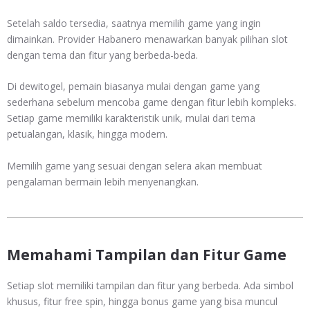
Setelah saldo tersedia, saatnya memilih game yang ingin
dimainkan. Provider Habanero menawarkan banyak pilihan slot
dengan tema dan fitur yang berbeda-beda.
Di dewitogel, pemain biasanya mulai dengan game yang
sederhana sebelum mencoba game dengan fitur lebih kompleks.
Setiap game memiliki karakteristik unik, mulai dari tema
petualangan, klasik, hingga modern.
Memilih game yang sesuai dengan selera akan membuat
pengalaman bermain lebih menyenangkan.
Memahami Tampilan dan Fitur Game
Setiap slot memiliki tampilan dan fitur yang berbeda. Ada simbol
khusus, fitur free spin, hingga bonus game yang bisa muncul