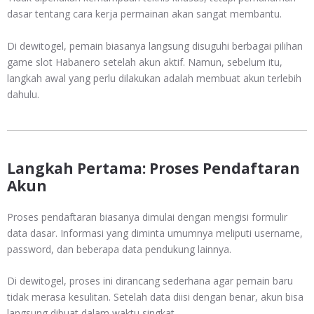
dasar tentang cara kerja permainan akan sangat membantu.
Di dewitogel, pemain biasanya langsung disuguhi berbagai pilihan
game slot Habanero setelah akun aktif. Namun, sebelum itu,
langkah awal yang perlu dilakukan adalah membuat akun terlebih
dahulu.
Langkah Pertama: Proses Pendaftaran
Akun
Proses pendaftaran biasanya dimulai dengan mengisi formulir
data dasar. Informasi yang diminta umumnya meliputi username,
password, dan beberapa data pendukung lainnya.
Di dewitogel, proses ini dirancang sederhana agar pemain baru
tidak merasa kesulitan. Setelah data diisi dengan benar, akun bisa
langsung dibuat dalam waktu singkat.