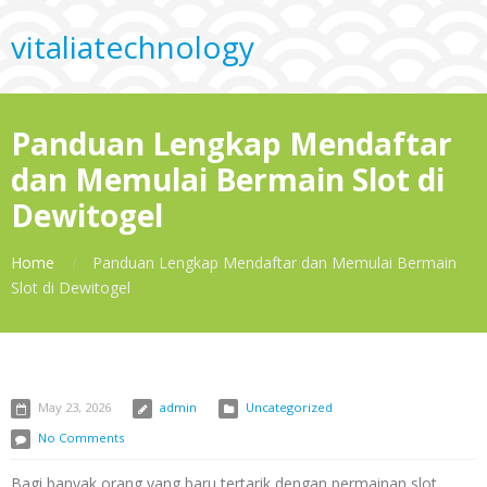
vitaliatechnology
Panduan Lengkap Mendaftar
dan Memulai Bermain Slot di
Dewitogel
Home
Panduan Lengkap Mendaftar dan Memulai Bermain
Slot di Dewitogel
May 23, 2026
admin
Uncategorized
No Comments
Bagi banyak orang yang baru tertarik dengan permainan slot