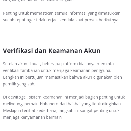
Penting untuk memastikan semua informasi yang dimasukkan
sudah tepat agar tidak terjadi kendala saat proses berikutnya.
Verifikasi dan Keamanan Akun
Setelah akun dibuat, beberapa platform biasanya meminta
verifikasi tambahan untuk menjaga keamanan pengguna.
Langkah ini bertujuan memastikan bahwa akun digunakan oleh
pemilik yang sah.
Di dewitogel, sistem keamanan ini menjadi bagian penting untuk
melindungi pemain Habanero dari hal-hal yang tidak diinginkan.
Meskipun terlihat sederhana, langkah ini sangat penting untuk
menjaga kenyamanan bermain.