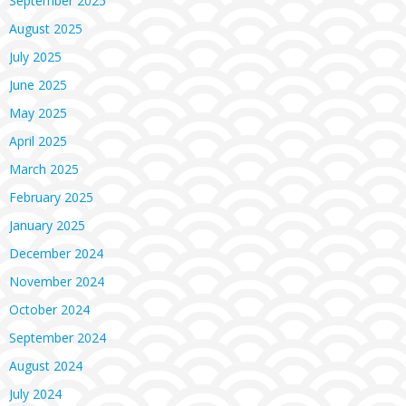
September 2025
August 2025
July 2025
June 2025
May 2025
April 2025
March 2025
February 2025
January 2025
December 2024
November 2024
October 2024
September 2024
August 2024
July 2024