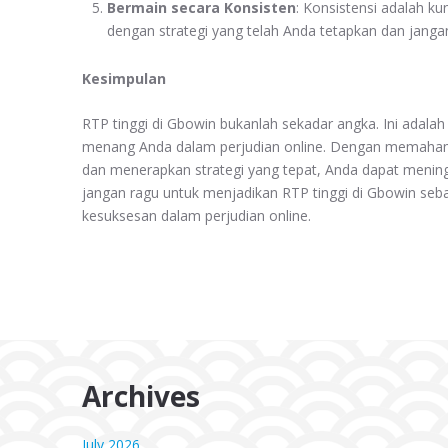
Bermain secara Konsisten
: Konsistensi adalah k
dengan strategi yang telah Anda tetapkan dan janga
Kesimpulan
RTP tinggi di Gbowin bukanlah sekadar angka. Ini adal
menang Anda dalam perjudian online. Dengan memahami
dan menerapkan strategi yang tepat, Anda dapat menin
jangan ragu untuk menjadikan RTP tinggi di Gbowin se
kesuksesan dalam perjudian online.
Archives
July 2026