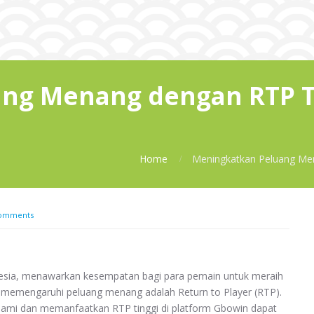
ng Menang dengan RTP T
Home
Meningkatkan Peluang Me
omments
onesia, menawarkan kesempatan bagi para pemain untuk meraih
 memengaruhi peluang menang adalah Return to Player (RTP).
ahami dan memanfaatkan RTP tinggi di platform Gbowin dapat