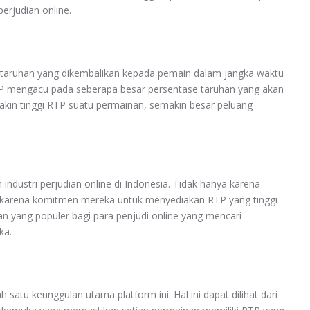
rjudian online.
al taruhan yang dikembalikan kepada pemain dalam jangka waktu
 mengacu pada seberapa besar persentase taruhan yang akan
in tinggi RTP suatu permainan, semakin besar peluang
ndustri perjudian online di Indonesia. Tidak hanya karena
ga karena komitmen mereka untuk menyediakan RTP yang tinggi
n yang populer bagi para penjudi online yang mencari
ka.
satu keunggulan utama platform ini. Hal ini dapat dilihat dari