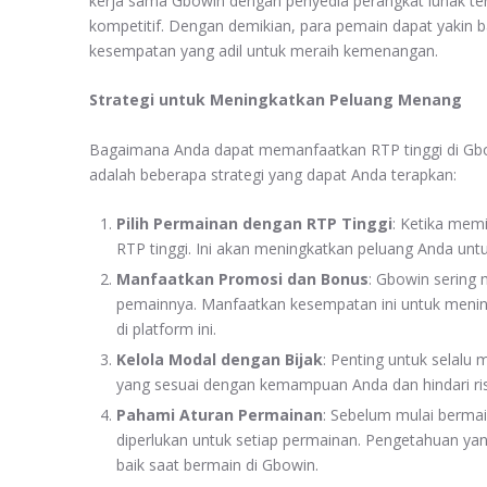
kerja sama Gbowin dengan penyedia perangkat lunak t
kompetitif. Dengan demikian, para pemain dapat yakin
kesempatan yang adil untuk meraih kemenangan.
Strategi untuk Meningkatkan Peluang Menang
Bagaimana Anda dapat memanfaatkan RTP tinggi di Gb
adalah beberapa strategi yang dapat Anda terapkan:
Pilih Permainan dengan RTP Tinggi
: Ketika memi
RTP tinggi. Ini akan meningkatkan peluang Anda unt
Manfaatkan Promosi dan Bonus
: Gbowin sering
pemainnya. Manfaatkan kesempatan ini untuk men
di platform ini.
Kelola Modal dengan Bijak
: Penting untuk selalu
yang sesuai dengan kemampuan Anda dan hindari ris
Pahami Aturan Permainan
: Sebelum mulai berma
diperlukan untuk setiap permainan. Pengetahuan y
baik saat bermain di Gbowin.