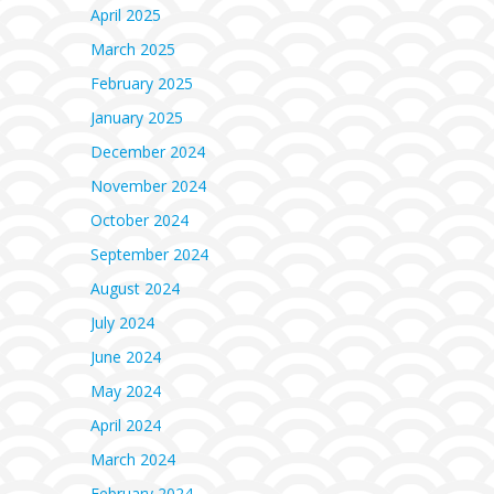
April 2025
March 2025
February 2025
January 2025
December 2024
November 2024
October 2024
September 2024
August 2024
July 2024
June 2024
May 2024
April 2024
March 2024
February 2024