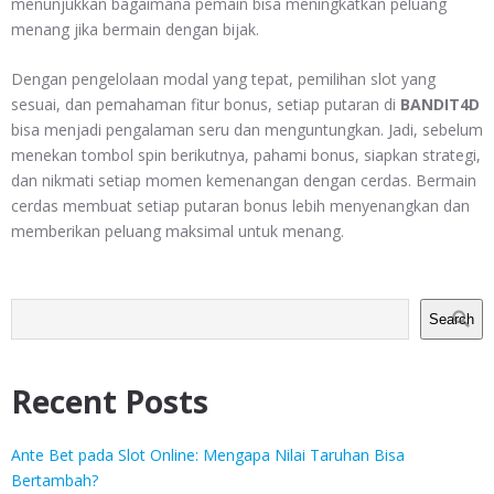
menunjukkan bagaimana pemain bisa meningkatkan peluang
menang jika bermain dengan bijak.
Dengan pengelolaan modal yang tepat, pemilihan slot yang
sesuai, dan pemahaman fitur bonus, setiap putaran di
BANDIT4D
bisa menjadi pengalaman seru dan menguntungkan. Jadi, sebelum
menekan tombol spin berikutnya, pahami bonus, siapkan strategi,
dan nikmati setiap momen kemenangan dengan cerdas. Bermain
cerdas membuat setiap putaran bonus lebih menyenangkan dan
memberikan peluang maksimal untuk menang.
Search
Recent Posts
Ante Bet pada Slot Online: Mengapa Nilai Taruhan Bisa
Bertambah?