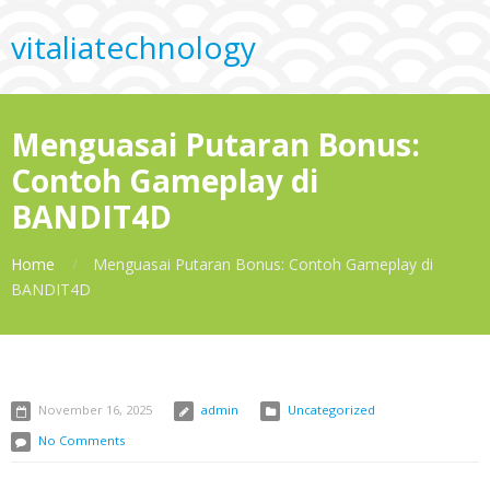
vitaliatechnology
Menguasai Putaran Bonus:
Contoh Gameplay di
BANDIT4D
Home
Menguasai Putaran Bonus: Contoh Gameplay di
BANDIT4D
November 16, 2025
admin
Uncategorized
No Comments