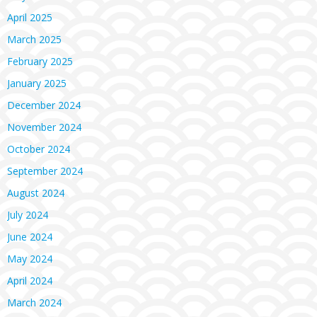
April 2025
March 2025
February 2025
January 2025
December 2024
November 2024
October 2024
September 2024
August 2024
July 2024
June 2024
May 2024
April 2024
March 2024