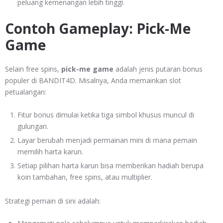
peluang kemenangan lebih tinggi.
Contoh Gameplay: Pick-Me
Game
Selain free spins,
pick-me game
adalah jenis putaran bonus
populer di BANDIT4D. Misalnya, Anda memainkan slot
petualangan:
Fitur bonus dimulai ketika tiga simbol khusus muncul di
gulungan.
Layar berubah menjadi permainan mini di mana pemain
memilih harta karun.
Setiap pilihan harta karun bisa memberikan hadiah berupa
koin tambahan, free spins, atau multiplier.
Strategi pemain di sini adalah: