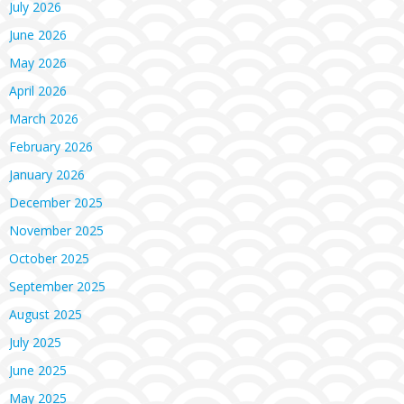
July 2026
June 2026
May 2026
April 2026
March 2026
February 2026
January 2026
December 2025
November 2025
October 2025
September 2025
August 2025
July 2025
June 2025
May 2025