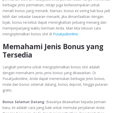
berbagai jenis permainan, tetapi juga berkesempatan untuk
meraih bonus yang menarik. Namun, bonus ini sering kali bisa jadi
lebih dari sekadar tawaran menarik; jika dimanfaatkan dengan
bijak, bonus tersebut dapat meningkatkan peluang menang dan
memperpanjang waktu bermain Anda. Mari kita telusuri cara
mengoptimalkan bonus slot di
Pusatjudionline
.
Memahami Jenis Bonus yang
Tersedia
Langkah pertama untuk mengoptimalkan bonus slot adalah
dengan memahami jenis-jenis bonus yang ditawarkan. Di
Pusatjudionline, Anda dapat menemukan berbagai jenis bonus,
mulai dari bonus selamat datang, bonus deposit, hingga putaran
gratis.
Bonus Selamat Datang
: Biasanya ditawarkan kepada pemain
baru, ini adalah cara yang baik untuk memulai perjalanan Anda.