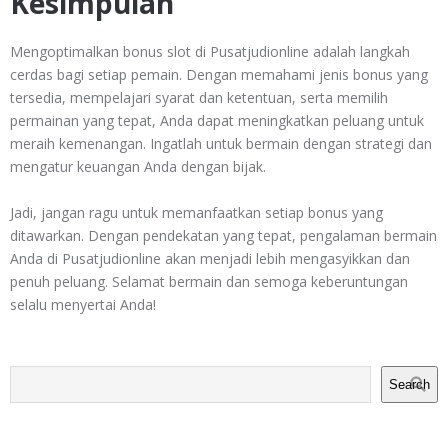
Kesimpulan
Mengoptimalkan bonus slot di Pusatjudionline adalah langkah
cerdas bagi setiap pemain. Dengan memahami jenis bonus yang
tersedia, mempelajari syarat dan ketentuan, serta memilih
permainan yang tepat, Anda dapat meningkatkan peluang untuk
meraih kemenangan. Ingatlah untuk bermain dengan strategi dan
mengatur keuangan Anda dengan bijak.
Jadi, jangan ragu untuk memanfaatkan setiap bonus yang
ditawarkan. Dengan pendekatan yang tepat, pengalaman bermain
Anda di Pusatjudionline akan menjadi lebih mengasyikkan dan
penuh peluang. Selamat bermain dan semoga keberuntungan
selalu menyertai Anda!
Search