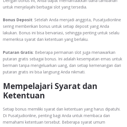
Dengan bonus ini, Anda dapat memanfaatkan dana tambahan
untuk menjelajahi berbagai slot yang tersedia.
Bonus Deposit
: Setelah Anda menjadi anggota, Pusatjudionline
sering memberikan bonus untuk setiap deposit yang Anda
lakukan. Bonus ini bisa bervariasi, sehingga penting untuk selalu
memeriksa syarat dan ketentuan yang berlaku.
Putaran Gratis
: Beberapa permainan slot juga menawarkan
putaran gratis sebagai bonus. Ini adalah kesempatan emas untuk
bermain tanpa mengeluarkan uang, dan setiap kemenangan dari
putaran gratis ini bisa langsung Anda nikmati.
Mempelajari Syarat dan
Ketentuan
Setiap bonus memiliki syarat dan ketentuan yang harus dipatuhi.
Di Pusatjudionline, penting bagi Anda untuk membaca dan
memahami ketentuan tersebut. Beberapa syarat umum