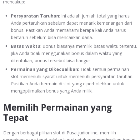
mencakup:
Persyaratan Taruhan
: Ini adalah jumlah total yang harus
Anda pertaruhkan sebelum dapat menarik kemenangan dari
bonus. Pastikan Anda memahami berapa kali Anda harus
bertaruh sebelum bisa mencairkan dana.
Batas Waktu
: Bonus biasanya memiliki batas waktu tertentu.
Jika Anda tidak menggunakan bonus dalam waktu yang
ditentukan, bonus tersebut bisa hangus.
Permainan yang Dikecualikan
: Tidak semua permainan
slot memenuhi syarat untuk memenuhi persyaratan taruhan.
Pastikan Anda bermain di slot yang diperbolehkan untuk
mengoptimalkan bonus yang Anda miliki.
Memilih Permainan yang
Tepat
Dengan berbagai pilihan slot di Pusatjudionline, memilih
permainan yang tepat adalah kunci untuk mengoptimalkan bonus