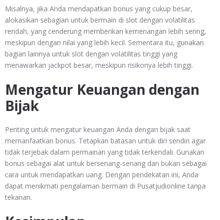
Misalnya, jika Anda mendapatkan bonus yang cukup besar,
alokasikan sebagian untuk bermain di slot dengan volatilitas
rendah, yang cenderung memberikan kemenangan lebih sering,
meskipun dengan nilai yang lebih kecil. Sementara itu, gunakan
bagian lainnya untuk slot dengan volatilitas tinggi yang
menawarkan jackpot besar, meskipun risikonya lebih tinggi.
Mengatur Keuangan dengan
Bijak
Penting untuk mengatur keuangan Anda dengan bijak saat
memanfaatkan bonus. Tetapkan batasan untuk diri sendiri agar
tidak terjebak dalam permainan yang tidak terkendali. Gunakan
bonus sebagai alat untuk bersenang-senang dan bukan sebagai
cara untuk mendapatkan uang. Dengan pendekatan ini, Anda
dapat menikmati pengalaman bermain di Pusatjudionline tanpa
tekanan.