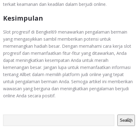
terkait keamanan dan keadilan dalam berjudi online.
Kesimpulan
Slot progresif di Bengkel69 menawarkan pengalaman bermain
yang mengasyikkan sambil memberikan potensi untuk
memenangkan hadiah besar. Dengan memahami cara kerja slot
progresif dan memanfaatkan fitur-fitur yang ditawarkan, Anda
dapat meningkatkan kesempatan Anda untuk meraih
kemenangan besar. Jangan lupa untuk memanfaatkan informasi
tentang Allbet dalam memilih platform judi online yang tepat
untuk pengalaman bermain Anda. Semoga artikel ini memberikan
wawasan yang berguna dan meningkatkan pengalaman berjudi
online Anda secara positif.
Search