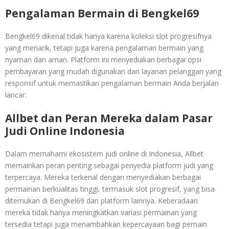
Pengalaman Bermain di Bengkel69
Bengkel69 dikenal tidak hanya karena koleksi slot progresifnya
yang menarik, tetapi juga karena pengalaman bermain yang
nyaman dan aman. Platform ini menyediakan berbagai opsi
pembayaran yang mudah digunakan dan layanan pelanggan yang
responsif untuk memastikan pengalaman bermain Anda berjalan
lancar.
Allbet dan Peran Mereka dalam Pasar
Judi Online Indonesia
Dalam memahami ekosistem judi online di Indonesia, Allbet
memainkan peran penting sebagai penyedia platform judi yang
terpercaya. Mereka terkenal dengan menyediakan berbagai
permainan berkualitas tinggi, termasuk slot progresif, yang bisa
ditemukan di Bengkel69 dan platform lainnya. Keberadaan
mereka tidak hanya meningkatkan variasi permainan yang
tersedia tetapi juga menambahkan kepercayaan bagi pemain