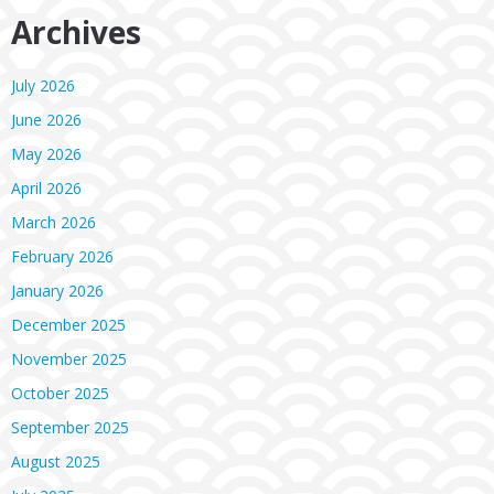
Archives
July 2026
June 2026
May 2026
April 2026
March 2026
February 2026
January 2026
December 2025
November 2025
October 2025
September 2025
August 2025