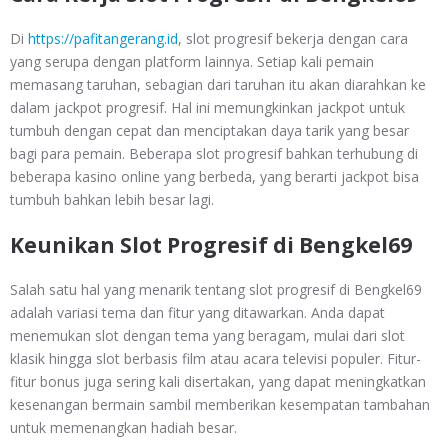
Di
https://pafitangerang.id
, slot progresif bekerja dengan cara
yang serupa dengan platform lainnya. Setiap kali pemain
memasang taruhan, sebagian dari taruhan itu akan diarahkan ke
dalam jackpot progresif. Hal ini memungkinkan jackpot untuk
tumbuh dengan cepat dan menciptakan daya tarik yang besar
bagi para pemain. Beberapa slot progresif bahkan terhubung di
beberapa kasino online yang berbeda, yang berarti jackpot bisa
tumbuh bahkan lebih besar lagi.
Keunikan Slot Progresif di Bengkel69
Salah satu hal yang menarik tentang slot progresif di Bengkel69
adalah variasi tema dan fitur yang ditawarkan. Anda dapat
menemukan slot dengan tema yang beragam, mulai dari slot
klasik hingga slot berbasis film atau acara televisi populer. Fitur-
fitur bonus juga sering kali disertakan, yang dapat meningkatkan
kesenangan bermain sambil memberikan kesempatan tambahan
untuk memenangkan hadiah besar.