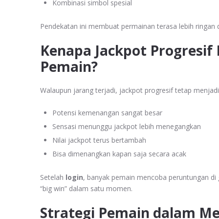
Kombinasi simbol spesial
Pendekatan ini membuat permainan terasa lebih ringan d
Kenapa Jackpot Progresif 
Pemain?
Walaupun jarang terjadi, jackpot progresif tetap menjad
Potensi kemenangan sangat besar
Sensasi menunggu jackpot lebih menegangkan
Nilai jackpot terus bertambah
Bisa dimenangkan kapan saja secara acak
Setelah
login
, banyak pemain mencoba peruntungan di 
“big win” dalam satu momen.
Strategi Pemain dalam Me