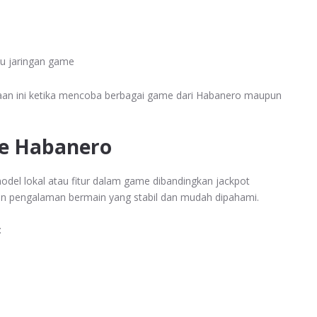
tu jaringan game
an ini ketika mencoba berbagai game dari
Habanero
maupun
me Habanero
model lokal atau fitur dalam game dibandingkan jackpot
n pengalaman bermain yang stabil dan mudah dipahami.
: