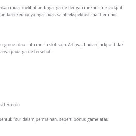
a akan mulai melihat berbagai game dengan mekanisme jackpot
bedaan keduanya agar tidak salah ekspektasi saat bermain.
u game atau satu mesin slot saja. Artinya, hadiah jackpot tidak
 hanya pada game tersebut.
i tertentu
bentuk fitur dalam permainan, seperti bonus game atau