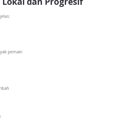
Lokal dan Progresif
elas:
anyak pemain
ambah
u