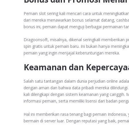
Pemain slot sering kali mencari cara untuk meningkatkan
dari mereka menawarkan bonus selamat datang, cashback
bonus ini, pemain dapat menguji berbagai permainan t
Dragoonsoft, misalnya, dikenal seringkali memberikan
spin gratis untuk pemain baru. Ini bukan hanya meningk
pemain yang ingin menjajal keberuntungan mereka.
Keamanan dan Kepercaya
Salah satu tantangan dalam dunia perjudian online ad
dengan aman dan bahwa data pribadi mereka dilindungi. Sl
kali dilengkapi dengan sistem keamanan yang canggih. 
informasi pemain, serta memiliki lisensi dari badan peng
Hal ini memberikan rasa tenang bagi pemain Indonesia
bermain di server luar. Dengan reputasi yang baik, pem