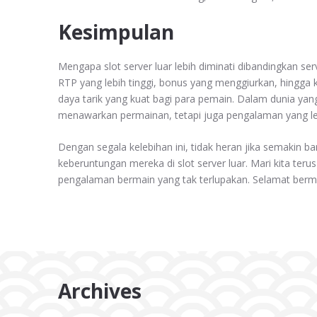
Kesimpulan
Mengapa slot server luar lebih diminati dibandingkan s
RTP yang lebih tinggi, bonus yang menggiurkan, hingga
daya tarik yang kuat bagi para pemain. Dalam dunia yang 
menawarkan permainan, tetapi juga pengalaman yang l
Dengan segala kelebihan ini, tidak heran jika semakin 
keberuntungan mereka di slot server luar. Mari kita te
pengalaman bermain yang tak terlupakan. Selamat berm
Archives