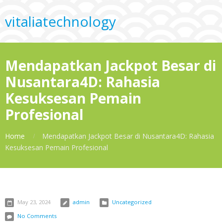
vitaliatechnology
Mendapatkan Jackpot Besar di
Nusantara4D: Rahasia
Kesuksesan Pemain
Profesional
Home
Mendapatkan Jackpot Besar di Nusantara4D: Rahasia
Kesuksesan Pemain Profesional
May 23, 2024
admin
Uncategorized
No Comments