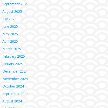
September 2025
August 2025
July 2025
June 2025
May 2025
April 2025
March 2025
February 2025
January 2025
December 2024
November 2024
October 2024
September 2024
August 2024